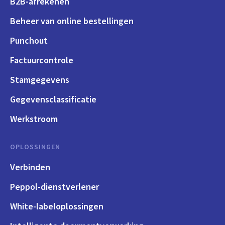
B2B-afrekenen
Beheer van online bestellingen
Punchout
Factuurcontrole
Stamgegevens
Gegevensclassificatie
Werkstroom
OPLOSSINGEN
Verbinden
Peppol-dienstverlener
White-labeloplossingen