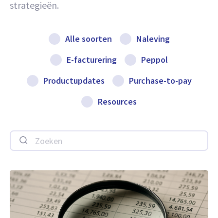
strategieën.
Alle soorten
Naleving
E-facturering
Peppol
Productupdates
Purchase-to-pay
Resources
Zoeken