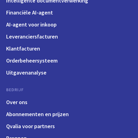
Intelligente documentverwerking
Financiële AI-agent
AI-agent voor inkoop
Leveranciersfacturen
Klantfacturen
Orderbeheersysteem
Uitgavenanalyse
BEDRIJF
Over ons
Abonnementen en prijzen
Qvalia voor partners