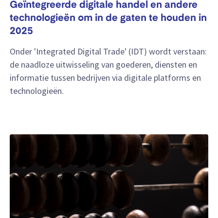
Geïntegreerde digitale handel en andere
technologieën om in de gaten te houden in
2025
Onder 'Integrated Digital Trade' (IDT) wordt verstaan:
de naadloze uitwisseling van goederen, diensten en
informatie tussen bedrijven via digitale platforms en
technologieën.