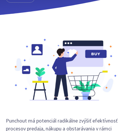
Punchout má potenciál radikálne zvýšiť efektívnosť
procesov predaja, nákupu a obstarávania v rámci