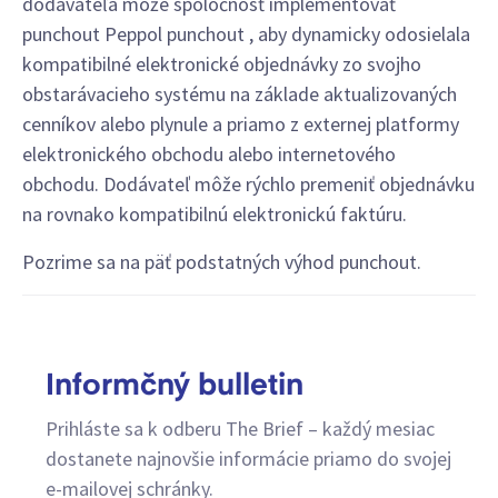
dodávateľa môže spoločnosť implementovať
punchout Peppol punchout , aby dynamicky odosielala
kompatibilné elektronické objednávky zo svojho
obstarávacieho systému na základe aktualizovaných
cenníkov alebo plynule a priamo z externej platformy
elektronického obchodu alebo internetového
obchodu. Dodávateľ môže rýchlo premeniť objednávku
na rovnako kompatibilnú elektronickú faktúru.
Pozrime sa na päť podstatných výhod punchout.
Informčný bulletin
Prihláste sa k odberu The Brief – každý mesiac
dostanete najnovšie informácie priamo do svojej
e-mailovej schránky.