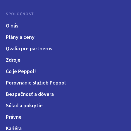
SPOLOČNOSŤ
O nás
Plány a ceny
Qvalia pre partnerov
Zdroje
Čo je Peppol?
Porovnanie služieb Peppol
Bezpečnosť a dôvera
Súlad a pokrytie
Právne
Kariéra