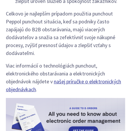
zlepšiť úroveň služieb a spokojnosť zákazníkov.
Celkovo je najlepším prípadom použitia punchout
Peppol punchout situácia, keď sa podniky často
zapájajú do B2B obstarávania, majú viacerých
dodávateľov a snažia sa zefektívniť svoje nákupné
procesy, zvýšiť presnosť údajov a zlepšiť vzťahy s
dodávateľmi.
Viac informácií o technológiách punchout,
elektronického obstarávania a elektronických
objednávok nájdete v
našej príručke o elektronických
objednávkach
.