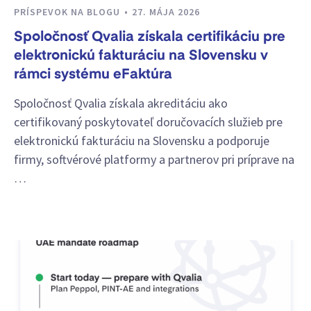
PRÍSPEVOK NA BLOGU
27. MÁJA 2026
Spoločnosť Qvalia získala certifikáciu pre
elektronickú fakturáciu na Slovensku v
rámci systému eFaktúra
Spoločnosť Qvalia získala akreditáciu ako
certifikovaný poskytovateľ doručovacích služieb pre
elektronickú fakturáciu na Slovensku a podporuje
firmy, softvérové platformy a partnerov pri príprave na
…