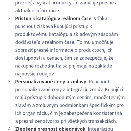
prezrieť a vybrať produkty, čo zaručuje presné a
aktuálne informácie.
Prístup k katalógu v reálnom čase
: Vďaka
punchout získava kupujúci prístup k
produktovému katalógu a skladovým zásobám
dodávateľa v reálnom čase. To mu umožňuje
zobraziť presné informácie o produktoch, ich
dostupnosti a cenách, čím sa zabezpečuje, že
nákupné rozhodnutia sa prijímajú na základe
najnovších údajov.
Personalizované ceny a zmluvy
: Punchout
personalizované ceny a integráciu zmlúv. Kupujúci
majú prístup k dohodnutým cenám, množstevným
zľavám a zmluvným podmienkam špecifickým pre
ich organizáciu, čím je zabezpečená konzistentná
a presná cenotvorba pri všetkých transakciách.
Zlepšená presnosť objednávok
: Integráciou