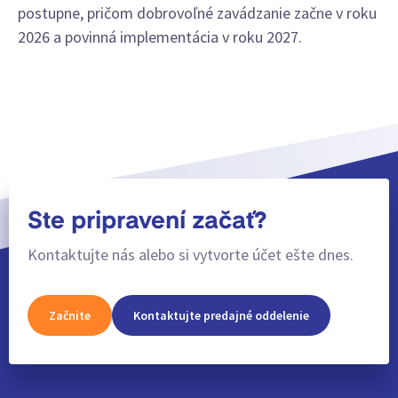
postupne, pričom dobrovoľné zavádzanie začne v roku
2026 a povinná implementácia v roku 2027.
Ste pripravení začať?
Kontaktujte nás alebo si vytvorte účet ešte dnes.
Začnite
Kontaktujte predajné oddelenie