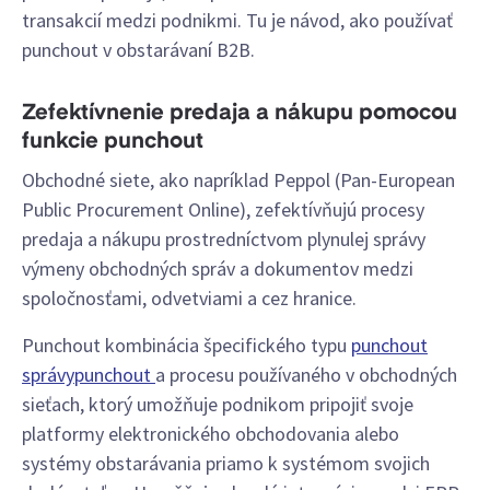
transakcií medzi podnikmi. Tu je návod, ako používať
punchout v obstarávaní B2B.
Zefektívnenie predaja a nákupu pomocou
funkcie punchout
Obchodné siete, ako napríklad Peppol (Pan-European
Public Procurement Online), zefektívňujú procesy
predaja a nákupu prostredníctvom plynulej správy
výmeny obchodných správ a dokumentov medzi
spoločnosťami, odvetviami a cez hranice.
Punchout kombinácia špecifického typu
punchout
správypunchout
a procesu používaného v obchodných
sieťach, ktorý umožňuje podnikom pripojiť svoje
platformy elektronického obchodovania alebo
systémy obstarávania priamo k systémom svojich