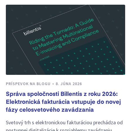
PRÍSPEVOK NA BLOGU
8. JÚNA 2026
Správa spoločnosti Billentis z roku 2026:
Elektronická fakturácia vstupuje do novej
fázy celosvetového zavádzania
Svetový trh s elektronickou fakturáciou prechádza od
postupnej digitalizácie k rozsiahlemu zavádzaniu.