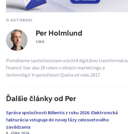
O AUTOROVI
Per Holmlund
CMO
Pomáhame spoločnostiam urýchliť digitálnu transformáciu
financií. Viac ako 20 rokov v oblasti marketingu a
technológií. V spoločnosti Qvalia od roku 2017.
Ďalšie články od Per
Správa spoločnosti Billentis z roku 2026: Elektronická
fakturácia vstupuje do novej fázy celosvetového
zavádzania
8. JÚNA 2026