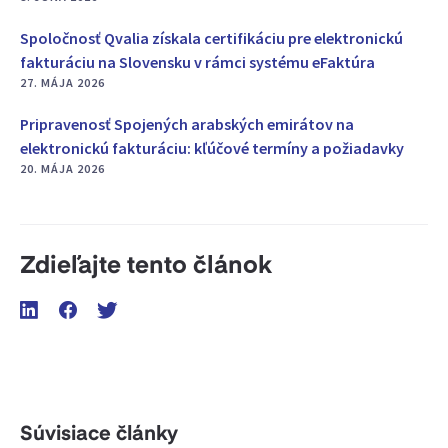
Spoločnosť Qvalia získala certifikáciu pre elektronickú
fakturáciu na Slovensku v rámci systému eFaktúra
27. MÁJA 2026
Pripravenosť Spojených arabských emirátov na
elektronickú fakturáciu: kľúčové termíny a požiadavky
20. MÁJA 2026
Zdieľajte tento článok
Súvisiace články