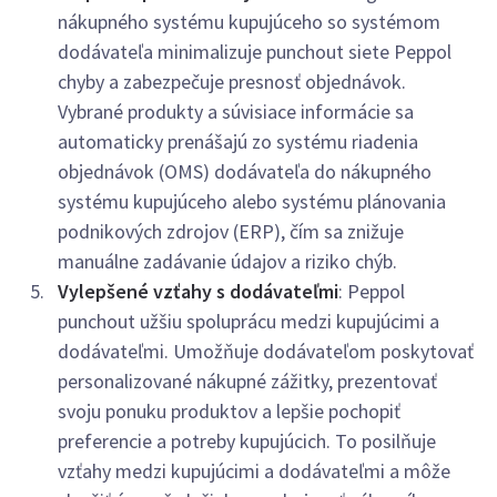
nákupného systému kupujúceho so systémom
dodávateľa minimalizuje punchout siete Peppol
chyby a zabezpečuje presnosť objednávok.
Vybrané produkty a súvisiace informácie sa
automaticky prenášajú zo systému riadenia
objednávok (OMS) dodávateľa do nákupného
systému kupujúceho alebo systému plánovania
podnikových zdrojov (ERP), čím sa znižuje
manuálne zadávanie údajov a riziko chýb.
Vylepšené vzťahy s dodávateľmi
: Peppol
punchout užšiu spoluprácu medzi kupujúcimi a
dodávateľmi. Umožňuje dodávateľom poskytovať
personalizované nákupné zážitky, prezentovať
svoju ponuku produktov a lepšie pochopiť
preferencie a potreby kupujúcich. To posilňuje
vzťahy medzi kupujúcimi a dodávateľmi a môže