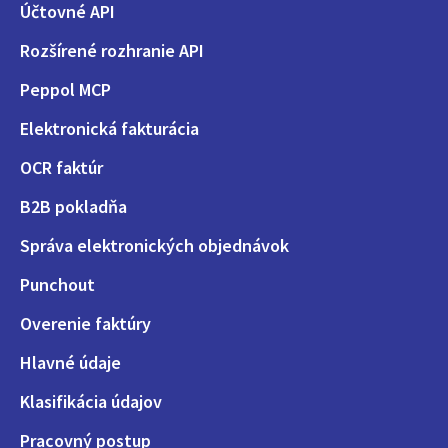
Účtovné API
Rozšírené rozhranie API
Peppol MCP
Elektronická fakturácia
OCR faktúr
B2B pokladňa
Správa elektronických objednávok
Punchout
Overenie faktúry
Hlavné údaje
Klasifikácia údajov
Pracovný postup