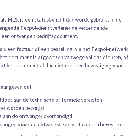
ls MLS, is een statusbericht dat wordt gebruikt in de
vangende Peppol-dienstverlener de verzendende
an een ontvangen bedrijfsdocument.
s een factuur of een bestelling, via het Peppol-netwerk
f het document is afgewezen vanwege validatiefouten, of
 dat het document al dan niet met een bevestiging naar
d aangeven dat:
ldoet aan de technische of formele vereisten
ger worden bezorgd
g aan de ontvanger overhandigd
vanger, maar de ontvangst kan niet worden bevestigd