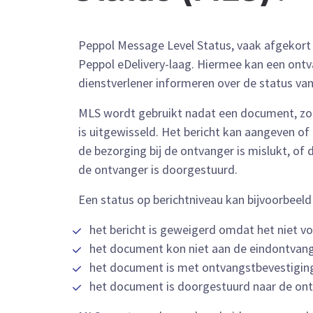
Peppol Message Level Status, vaak afgekort a
Peppol eDelivery-laag. Hiermee kan een ont
dienstverlener informeren over de status v
MLS wordt gebruikt nadat een document, zoal
is uitgewisseld. Het bericht kan aangeven o
de bezorging bij de ontvanger is mislukt, of
de ontvanger is doorgestuurd.
Een status op berichtniveau kan bijvoorbeel
het bericht is geweigerd omdat het niet vo
het document kon niet aan de eindontvan
het document is met ontvangstbevestigin
het document is doorgestuurd naar de ont