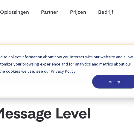
Oplossingen
Partner
Prijzen
Bedrijf
 to collect information about how you interact with our website and allow
Zoek
stomize your browsing experience and for analytics and metrics about our
naar
the cookies we use, see our Privacy Policy.
Accept
Message Level