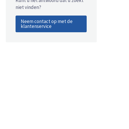
Kunt u het antwoord dat u zoekt
niet vinden?
Neem contact op met de
klantenservice