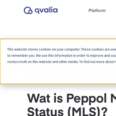
Platform
This website stores cookies on your computer. These cookies are used
to remember you. We use this information in order to improve and cu
Home
Kennisbank
Peppol
visitors both on this website and other media. To find out more about 
Wat is Peppol 
Status (MLS)?