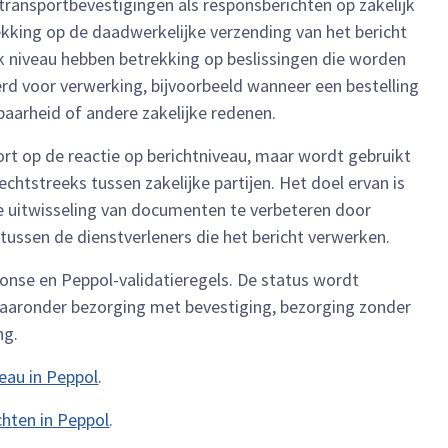
ansportbevestigingen als responsberichten op zakelijk
kking op de daadwerkelijke verzending van het bericht
jk niveau hebben betrekking op beslissingen die worden
 voor verwerking, bijvoorbeeld wanneer een bestelling
arheid of andere zakelijke redenen.
rt op de reactie op berichtniveau, maar wordt gebruikt
echtstreeks tussen zakelijke partijen. Het doel ervan is
e uitwisseling van documenten te verbeteren door
 tussen de dienstverleners die het bericht verwerken.
nse en Peppol-validatieregels. De status wordt
aaronder bezorging met bevestiging, bezorging zonder
ng.
veau in Peppol
.
chten in Peppol
.