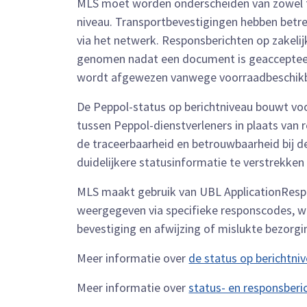
MLS moet worden onderscheiden van zowel tr
niveau. Transportbevestigingen hebben betre
via het netwerk. Responsberichten op zakeli
genomen nadat een document is geaccepteerd
wordt afgewezen vanwege voorraadbeschikba
De Peppol-status op berichtniveau bouwt voo
tussen Peppol-dienstverleners in plaats van r
de traceerbaarheid en betrouwbaarheid bij d
duidelijkere statusinformatie te verstrekken
MLS maakt gebruik van UBL ApplicationRespo
weergegeven via specifieke responscodes, w
bevestiging en afwijzing of mislukte bezorgi
Meer informatie over
de status op berichtni
Meer informatie over
status- en responsberi