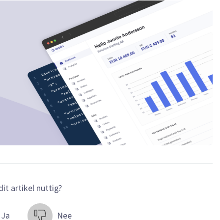
it artikel nuttig?
Ja
Nee