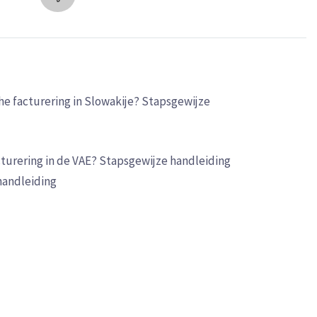
he facturering in Slowakije? Stapsgewijze
cturering in de VAE? Stapsgewijze handleiding
handleiding