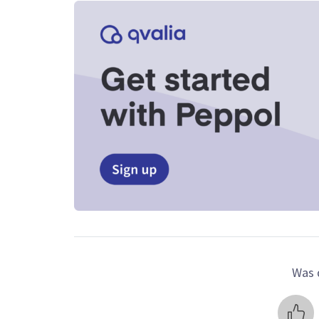
Was d