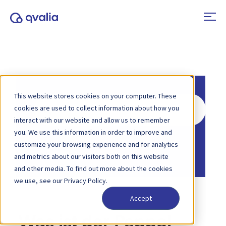
This website stores cookies on your computer. These
Suche
cookies are used to collect information about how you
nach
interact with our website and allow us to remember
you. We use this information in order to improve and
Startseite
Wissensdatenbank
customize your browsing experience and for analytics
Peppol
and metrics about our visitors both on this website
and other media. To find out more about the cookies
we use, see our Privacy Policy.
Accept
Was ist der Peppol