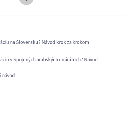
uráciu na Slovensku? Návod krok za krokom
uráciu v Spojených arabských emirátoch? Návod
ý návod