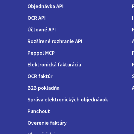
Objednávka API
OCR API
Účtovné API
Rozšírené rozhranie API
Peppol MCP
Elektronická fakturácia
OCR faktúr
B2B pokladňa
Správa elektronických objednávok
Punchout
Overenie faktúry