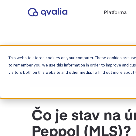
Platforma
This website stores cookies on your computer. These cookies are used
to remember you. We use this information in order to improve and cu
Domov
Základňa znalostí
Peppol
visitors both on this website and other media. To find out more about 
Čo je stav na ú
Peppol (MLS)?