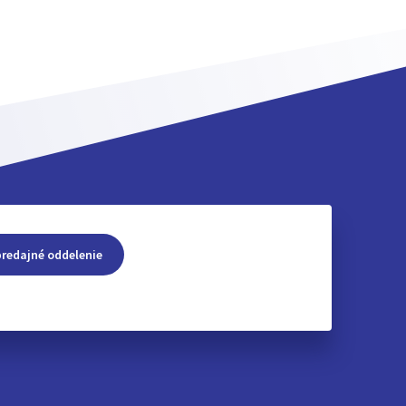
predajné oddelenie