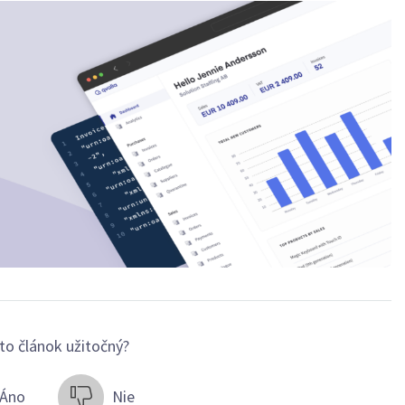
to článok užitočný?
Áno
Nie