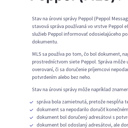
Stav na úrovni správy Peppol (Peppol Messag
stavová správa používaná vo vrstve Peppol e
služieb Peppol informovať odosielajúceho po
dokumentu.
MLS sa používa po tom, čo bol dokument, na
prostredníctvom siete Peppol. Správa môže 
overovaní, či sa doručenie príjemcovi nepoda
potvrdením alebo bez neho.
Stav na úrovni správy môže napríklad znamen
správa bola zamietnutá, pretože nespĺňa t
dokument sa nepodarilo doručiť konečném
dokument bol doručený adresátovi s potv
dokument bol odoslaný adresátovi, ale dor