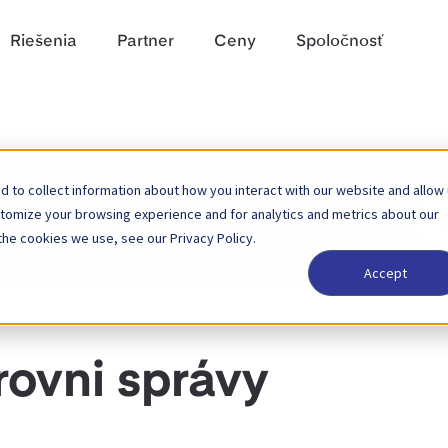
Riešenia
Partner
Ceny
Spoločnosť
 to collect information about how you interact with our website and allow
Hľad
stomize your browsing experience and for analytics and metrics about our
the cookies we use, see our Privacy Policy.
Accept
rovni správy