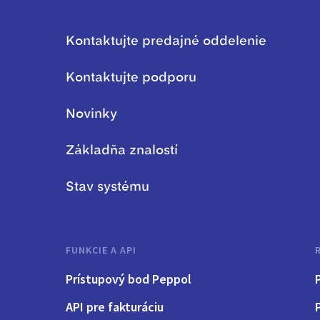
Kontaktujte predajné oddelenie
Kontaktujte podporu
Novinky
Základňa znalostí
Stav systému
FUNKCIE A API
Prístupový bod Peppol
P
API pre fakturáciu