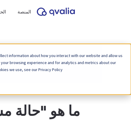
المنصة
الح
lect information about how you interact with our website and allow us
 your browsing experience and for analytics and metrics about our
kies we use, see our Privacy Policy.