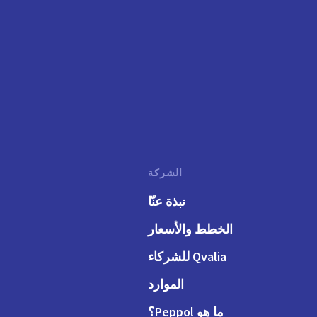
الشركة
نبذة عنّا
الخطط والأسعار
Qvalia للشركاء
الموارد
ما هو Peppol؟