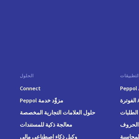
لتطبيقات
الحلول
Connect
Peppol 
رة
مزوِّد خدمة Peppol
حلول العلامات التجارية المخصصة
معالجة ذكية للمستندات
وكيل ذكاء اصطناعي مالي