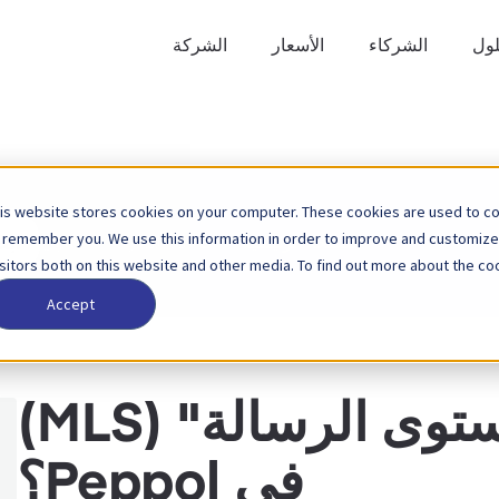
لول
الشركاء
الأسعار
الشركة
is website stores cookies on your computer. These cookies are used to col
ابحث
 remember you. We use this information in order to improve and customize
الصفحة الرئيسية
قاعدة المعرفة
بيبول
عن
isitors both on this website and other media. To find out more about the coo
Accept
ما هو "حالة مستوى الرسالة" (MLS)
في Peppol؟