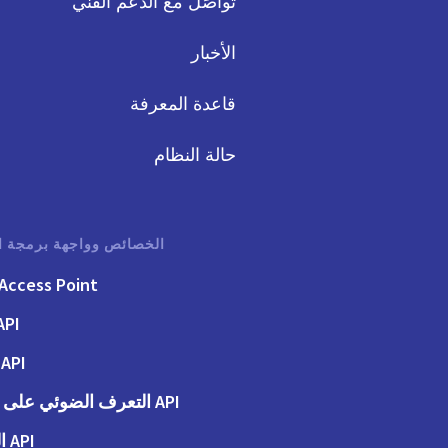
تواصَل مع الدعم الفني
الأخبار
قاعدة المعرفة
حالة النظام
الخصائص وواجهة برمجة ا
Access Point
API الفوت
API الطلبات
API التعرف الضوئي على الحروف
API المحاسبة