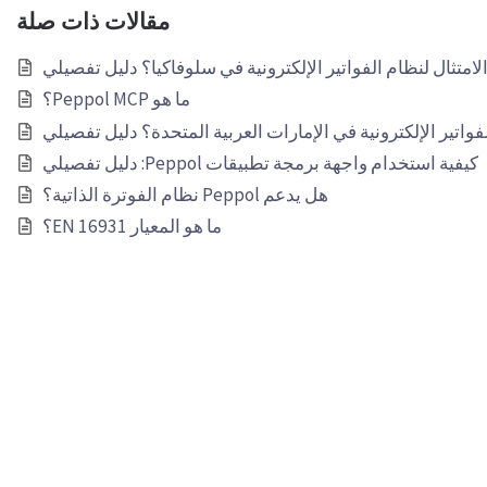
مقالات ذات صلة
امتثال لنظام الفواتير الإلكترونية في سلوفاكيا؟ دليل تفصيلي
ما هو Peppol MCP؟
فواتير الإلكترونية في الإمارات العربية المتحدة؟ دليل تفصيلي
كيفية استخدام واجهة برمجة تطبيقات Peppol: دليل تفصيلي
هل يدعم Peppol نظام الفوترة الذاتية؟
ما هو المعيار EN 16931؟