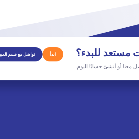
 مستعد للبدء؟
ابدأ
تواصَل مع قسم المبي
ل معنا أو أنشئ حسابًا اليوم.