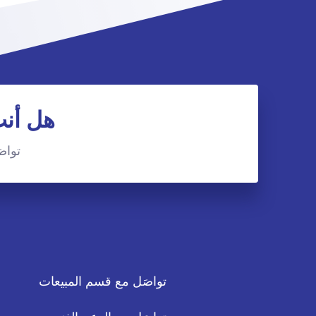
هل أنت
تواصَ
تواصَل مع قسم المبيعات