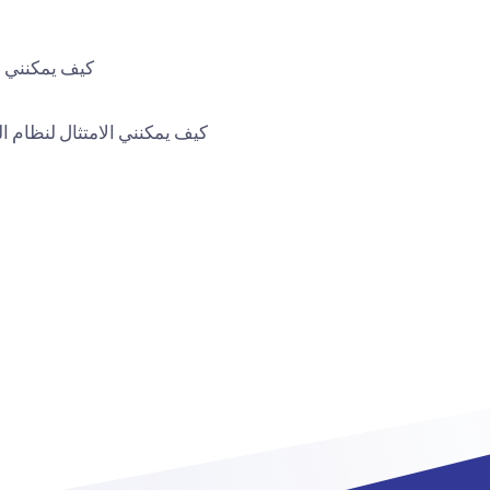
كيف يمكنني ال
كيف يمكنني الامتثال لنظام ال