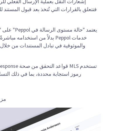
إشعارات النقل بعملية الإرسال الفعلي للر
فتتعلق بالقرارات التي تُتخذ بعد قبول المستن
يعتمد "حالة
خدمات Peppol بدلاً من استخدامه
والموثوقية في تبادل المستندات من خلال
رموز استجابة محددة، بما في ذلك التسلي
مزي