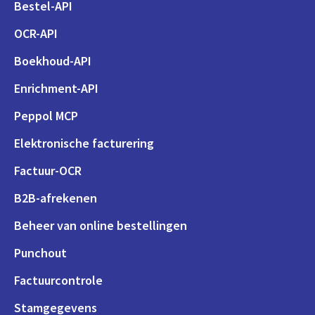
Bestel-API
OCR-API
Boekhoud-API
Enrichment-API
Peppol MCP
Elektronische facturering
Factuur-OCR
B2B-afrekenen
Beheer van online bestellingen
Punchout
Factuurcontrole
Stamgegevens