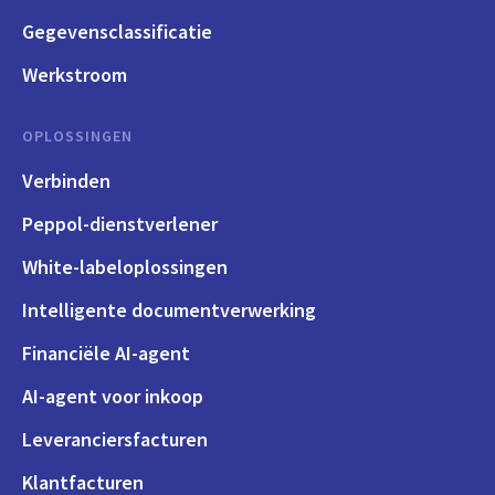
Gegevensclassificatie
Werkstroom
OPLOSSINGEN
Verbinden
Peppol-dienstverlener
White-labeloplossingen
Intelligente documentverwerking
Financiële AI-agent
AI-agent voor inkoop
Leveranciersfacturen
Klantfacturen