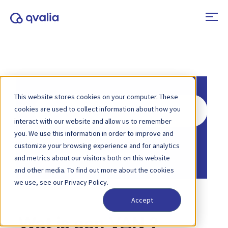
This website stores cookies on your computer. These
Zoeken
cookies are used to collect information about how you
naar
interact with our website and allow us to remember
you. We use this information in order to improve and
Home
Kennisbank
customize your browsing experience and for analytics
Elektronische facturering
and metrics about our visitors both on this website
and other media. To find out more about the cookies
we use, see our Privacy Policy.
Accept
Wat is een VAN ?