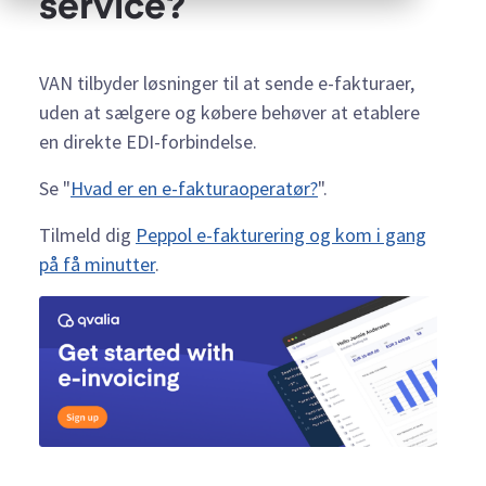
service?
VAN tilbyder løsninger til at sende e-fakturaer,
uden at sælgere og købere behøver at etablere
en direkte EDI-forbindelse.
Se "
Hvad er en e-fakturaoperatør?
".
Tilmeld dig
Peppol e-fakturering og kom i gang
på få minutter
.