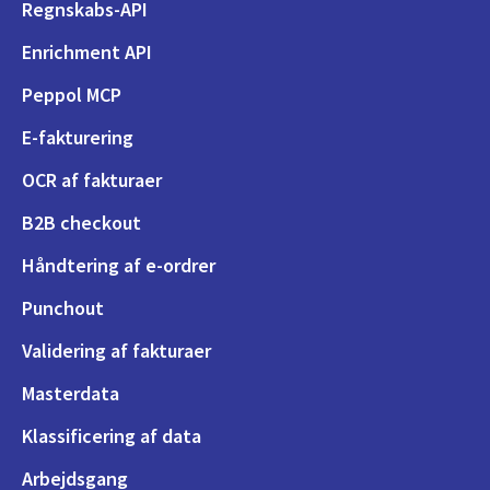
Regnskabs-API
Enrichment API
Peppol MCP
E-fakturering
OCR af fakturaer
B2B checkout
Håndtering af e-ordrer
Punchout
Validering af fakturaer
Masterdata
Klassificering af data
Arbejdsgang