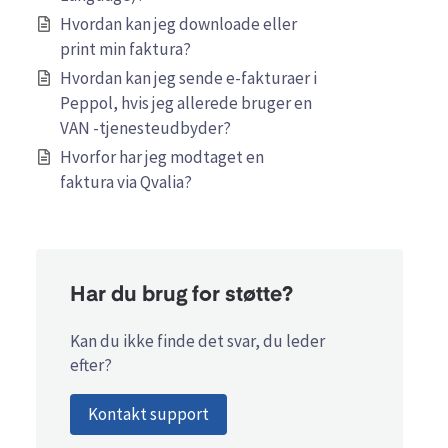
Hvordan kan jeg downloade eller
print min faktura?
Hvordan kan jeg sende e-fakturaer i
Peppol, hvis jeg allerede bruger en
VAN -tjenesteudbyder?
Hvorfor har jeg modtaget en
faktura via Qvalia?
Har du brug for støtte?
Kan du ikke finde det svar, du leder
efter?
Kontakt support