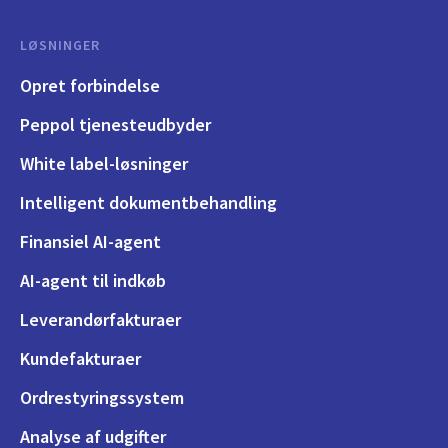
LØSNINGER
Opret forbindelse
Peppol tjenesteudbyder
White label-løsninger
Intelligent dokumentbehandling
Finansiel AI-agent
AI-agent til indkøb
Leverandørfakturaer
Kundefakturaer
Ordrestyringssystem
Analyse af udgifter