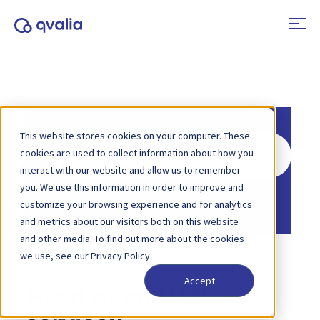
This website stores cookies on your computer. These
Søg
cookies are used to collect information about how you
efter
interact with our website and allow us to remember
you. We use this information in order to improve and
Hjem
Vidensbase
E-fakturering
customize your browsing experience and for analytics
and metrics about our visitors both on this website
and other media. To find out more about the cookies
we use, see our Privacy Policy.
Accept
Hvad er en VAN