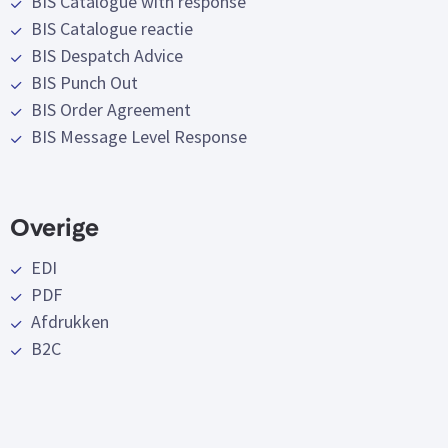
BIS Catalogue with response
BIS Catalogue reactie
BIS Despatch Advice
BIS Punch Out
BIS Order Agreement
BIS Message Level Response
Overige
EDI
PDF
Afdrukken
B2C