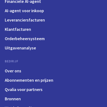
Financiële AI-agent
AI-agent voor inkoop
Leveranciersfacturen
Klantfacturen
Orderbeheersysteem
Uitgavenanalyse
BEDRIJF
Over ons
Abonnementen en prijzen
Qvalia voor partners
Bronnen