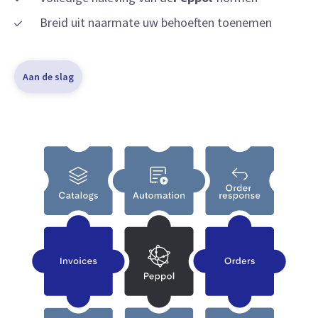
Breid uit naarmate uw behoeften toenemen
Aan de slag