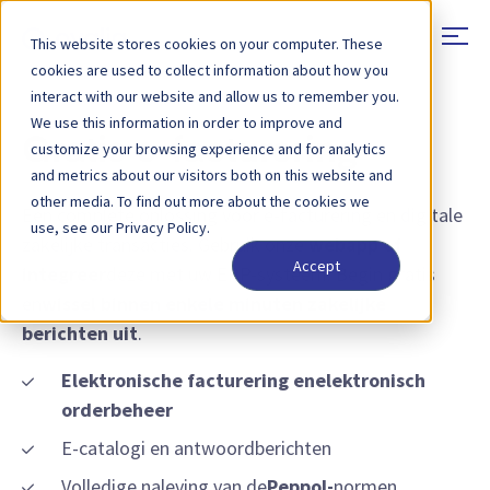
This website stores cookies on your computer. These
cookies are used to collect information about how you
interact with our website and allow us to remember you.
We use this information in order to improve and
Gratis e-facturering
customize your browsing experience and for analytics
and metrics about our visitors both on this website and
other media. To find out more about the cookies we
Een complete oplossing voor e-facturering en digitale
use, see our Privacy Policy.
zakelijke transacties. Gebruik onze
webapp of
Accept
integreer
deze met uw ERP-systeem. Begin gratis
en
wissel binnen enkele minuten zakelijke
berichten uit
.
Elektronische facturering
en
elektronisch
orderbeheer
E-catalogi en antwoordberichten
Volledige naleving van de
Peppol-
normen