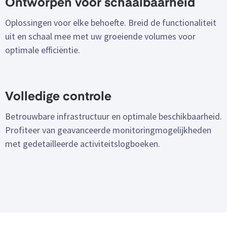
Ontworpen voor schaalbaarheid
Oplossingen voor elke behoefte. Breid de functionaliteit
uit en schaal mee met uw groeiende volumes voor
optimale efficiëntie.
Volledige controle
Betrouwbare infrastructuur en optimale beschikbaarheid.
Profiteer van geavanceerde monitoringmogelijkheden
met gedetailleerde activiteitslogboeken.