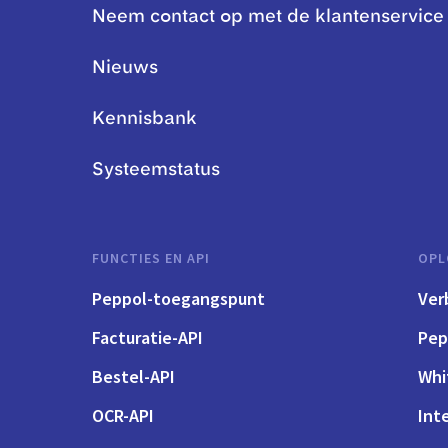
Neem contact op met de klantenservice
Nieuws
Kennisbank
Systeemstatus
FUNCTIES EN API
OPL
Peppol-toegangspunt
Ver
Facturatie-API
Pep
Bestel-API
Whi
OCR-API
Int