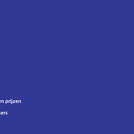
n prijzen
ners