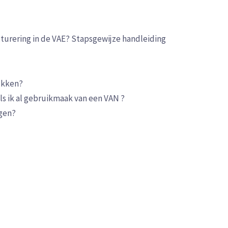
cturering in de VAE? Stapsgewijze handleiding
ukken?
ls ik al gebruikmaak van een VAN ?
ngen?