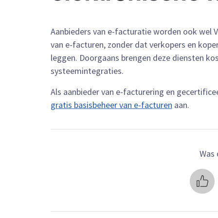
Aanbieders van e-facturatie worden ook wel 
van e-facturen, zonder dat verkopers en koper
leggen. Doorgaans brengen deze diensten kost
systeemintegraties.
Als aanbieder van e-facturering en gecertific
gratis basisbeheer van e-facturen
aan.
Was d