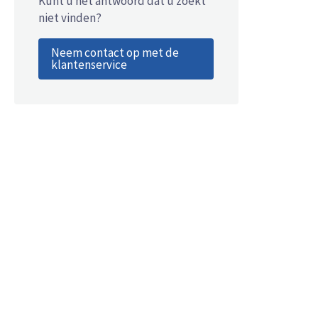
Kunt u het antwoord dat u zoekt
niet vinden?
Neem contact op met de
klantenservice