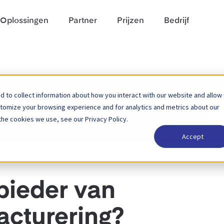
Oplossingen
Partner
Prijzen
Bedrijf
 to collect information about how you interact with our website and allow
Zoek
stomize your browsing experience and for analytics and metrics about our
rering
naar
the cookies we use, see our Privacy Policy.
Accept
bieder van
acturering?