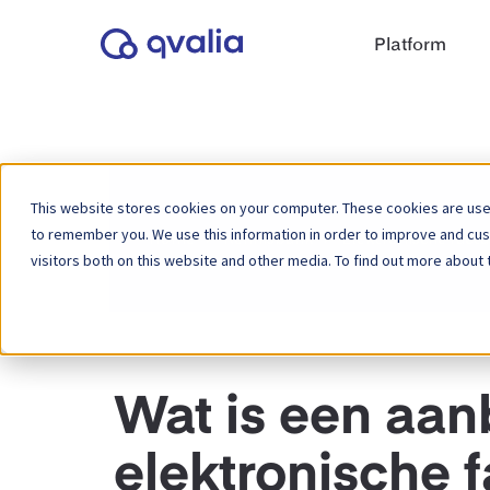
Platform
This website stores cookies on your computer. These cookies are used
to remember you. We use this information in order to improve and cu
Home
Kennisbank
Elektronische factu
visitors both on this website and other media. To find out more about 
Wat is een aan
elektronische f