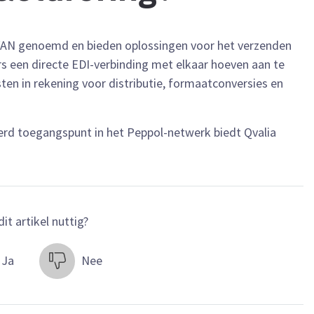
VAN genoemd en bieden oplossingen voor het verzenden
s een directe EDI-verbinding met elkaar hoeven aan te
en in rekening voor distributie, formaatconversies en
eerd toegangspunt in het Peppol-netwerk biedt Qvalia
it artikel nuttig?
Ja
Nee