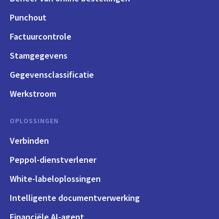
Punchout
Factuurcontrole
Stamgegevens
Gegevensclassificatie
Werkstroom
OPLOSSINGEN
Verbinden
Peppol-dienstverlener
White-labeloplossingen
Intelligente documentverwerking
Financiële AI-agent