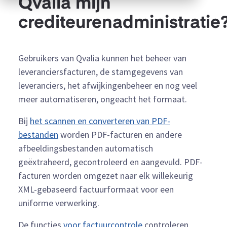
Qvalia mijn
crediteurenadministratie
Gebruikers van Qvalia kunnen het beheer van
leveranciersfacturen, de stamgegevens van
leveranciers, het afwijkingenbeheer en nog veel
meer automatiseren, ongeacht het formaat.
Bij
het scannen en converteren van PDF-
bestanden
worden PDF-facturen en andere
afbeeldingsbestanden automatisch
geëxtraheerd, gecontroleerd en aangevuld. PDF-
facturen worden omgezet naar elk willekeurig
XML-gebaseerd factuurformaat voor een
uniforme verwerking.
De functies
voor factuurcontrole
controleren