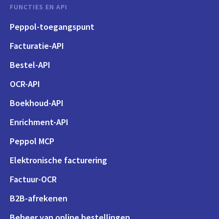
FUNCTIES EN API
Peppol-toegangspunt
Facturatie-API
Bestel-API
OCR-API
Boekhoud-API
Enrichment-API
Peppol MCP
Elektronische facturering
Factuur-OCR
B2B-afrekenen
Beheer van online bestellingen