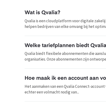
Wat is Qvalia?
Qvalia is een cloudplatform voor digitale zakel
helpen bedrijven van elke omvang bij het optimal
Welke tariefplannen biedt Qvali
Qvalia biedt flexibele abonnementen die aanslui
organisaties. Onze abonnementen zijn ontworpe
Hoe maak ik een account aan voo
Het aanmaken van een Qvalia Connect-account v
echter een volmacht nodig van...