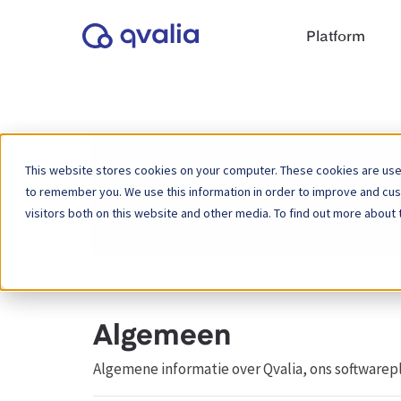
Platform
This website stores cookies on your computer. These cookies are used
to remember you. We use this information in order to improve and cu
Home
Kennisbank
visitors both on this website and other media. To find out more about 
Algemeen
Algemene informatie over Qvalia, ons softwarep