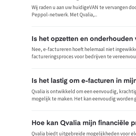
Wij raden u aan uw huidigeVAN te vervangen door
Peppol-netwerk. Met Qvalia,...
Is het opzetten en onderhouden 
Nee, e-factureren hoeft helemaal niet ingewikke
factureringsproces voor bedrijven te vereenvoud
Is het lastig om e-facturen in mi
Qvalia is ontwikkeld om een eenvoudig, krachti
mogelijk te maken. Het kan eenvoudig worden geï
Hoe kan Qvalia mijn financiële 
Qvalia biedt uitgebreide mogelijkheden voor el