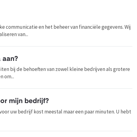
ijke communicatie en het beheer van financiële gegevens. Wij
iseren van...
a aan?
ten bij de behoeften van zowel kleine bedrijven als grotere
n om...
r mijn bedrijf?
oor uw bedrijf kost meestal maar een paar minuten. U hebt