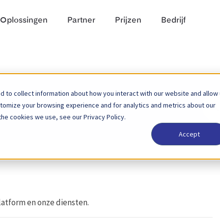
Oplossingen
Partner
Prijzen
Bedrijf
 to collect information about how you interact with our website and allow
Zoek
stomize your browsing experience and for analytics and metrics about our
naar
the cookies we use, see our Privacy Policy.
Accept
latform en onze diensten.