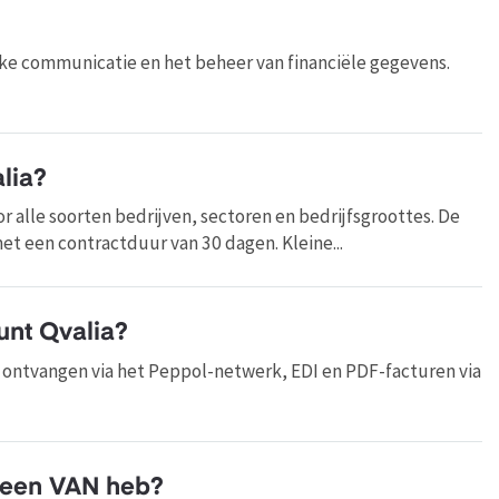
ijke communicatie en het beheer van financiële gegevens.
lia?
r alle soorten bedrijven, sectoren en bedrijfsgroottes. De
et een contractduur van 30 dagen. Kleine...
unt Qvalia?
 ontvangen via het Peppol-netwerk, EDI en PDF-facturen via
l een VAN heb?