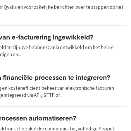
 Qvalia en voor zakelijke berichten over te stappen op het
van e-facturering ingewikkeld?
ld te zijn. We hebben Qvalia ontwikkeld om het hele e-
igen en...
jn financiële processen te integreren?
g en kostenefficiënt beheer van elektronische facturen
ntegreerd via API, SFTP of...
processen automatiseren?
ektronische zakelijke communicatie, volledige Peppol-