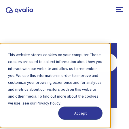
This website stores cookies on your computer. These
Zoeken
cookies are used to collect information about how you
naar
interact with our website and allow us to remember
you. We use this information in order to improve and
Home
Kennisbank
Algemeen
customize your browsing experience and for analytics
Home
Kennisbank
and metrics about our visitors both on this website
Account en facturering
and other media. To find out more about the cookies
we use, see our Privacy Policy.
Accept