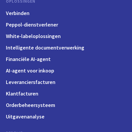
OPLOSSINGEN
Verbinden
Peppol-dienstverlener
White-labeloplossingen
Intelligente documentverwerking
Financiële AI-agent
AI-agent voor inkoop
Leveranciersfacturen
Klantfacturen
Orderbeheersysteem
Uitgavenanalyse