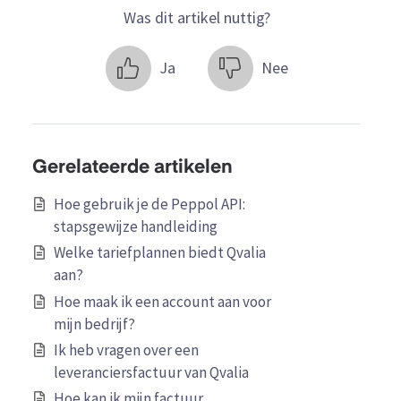
Was dit artikel nuttig?
Ja
Nee
Gerelateerde artikelen
Hoe gebruik je de Peppol API:
stapsgewijze handleiding
Welke tariefplannen biedt Qvalia
aan?
Hoe maak ik een account aan voor
mijn bedrijf?
Ik heb vragen over een
leveranciersfactuur van Qvalia
Hoe kan ik mijn factuur