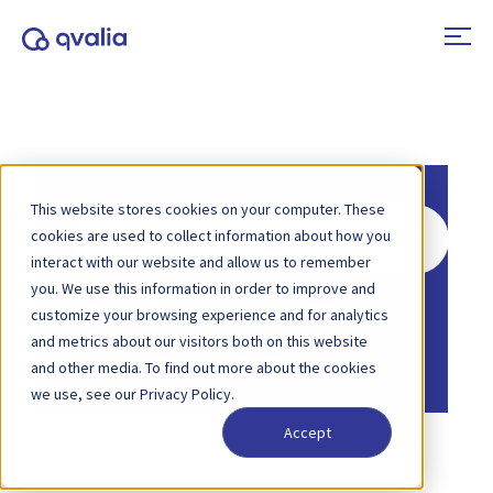
This website stores cookies on your computer. These
Zoeken
cookies are used to collect information about how you
naar
interact with our website and allow us to remember
you. We use this information in order to improve and
Home
Kennisbank
Algemeen
customize your browsing experience and for analytics
Home
Kennisbank
and metrics about our visitors both on this website
Gebruikershandleidingen
and other media. To find out more about the cookies
we use, see our Privacy Policy.
Accept