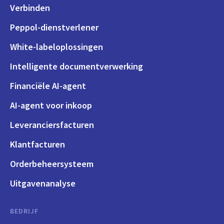
Verbinden
Peppol-dienstverlener
White-labeloplossingen
Intelligente documentverwerking
Financiële AI-agent
AI-agent voor inkoop
Leveranciersfacturen
Klantfacturen
Orderbeheersysteem
Uitgavenanalyse
BEDRIJF