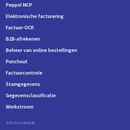
Peppol MCP
Elektronische facturering
Factuur-OCR
B2B-afrekenen
Beheer van online bestellingen
Punchout
Factuurcontrole
Stamgegevens
Gegevensclassificatie
Werkstroom
OPLOSSINGEN