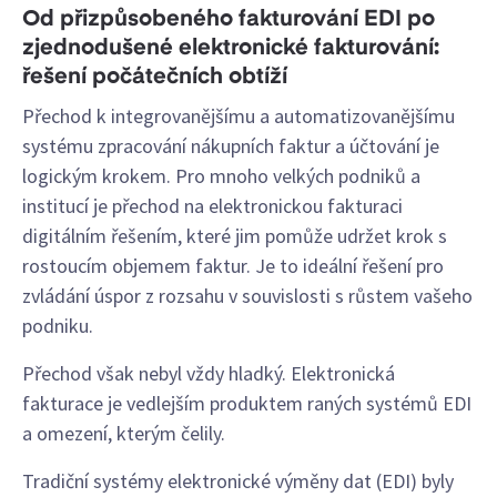
Od přizpůsobeného fakturování EDI po
zjednodušené elektronické fakturování:
řešení počátečních obtíží
Přechod k integrovanějšímu a automatizovanějšímu
systému zpracování nákupních faktur a účtování je
logickým krokem. Pro mnoho velkých podniků a
institucí je přechod na elektronickou fakturaci
digitálním řešením, které jim pomůže udržet krok s
rostoucím objemem faktur. Je to ideální řešení pro
zvládání úspor z rozsahu v souvislosti s růstem vašeho
podniku.
Přechod však nebyl vždy hladký. Elektronická
fakturace je vedlejším produktem raných systémů EDI
a omezení, kterým čelily.
Tradiční systémy elektronické výměny dat (EDI) byly