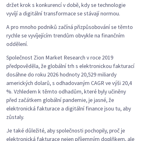
držet krok s konkurencí v době, kdy se technologie
vyvíjí a digitální transformace se stávají normou.
A pro mnoho podniků začíná přizpůsobování se těmto
rychle se vyvíjejícím trendům obvykle na finančním
oddělení.
Společnost Zion Market Research v roce 2019
předpověděla, že globální trh s elektronickou fakturací
dosáhne do roku 2026 hodnoty 20,529 miliardy
amerických dolarů, s odhadovaným CAGR ve výši 20,4
%. Vzhledem k těmto odhadům, které byly učiněny
před začátkem globální pandemie, je jasné, že
elektronická fakturace a digitální finance jsou tu, aby
zůstaly.
Je také důležité, aby společnosti pochopily, proč je
elektronická fakturace nejen příjemným doplňkem, ale