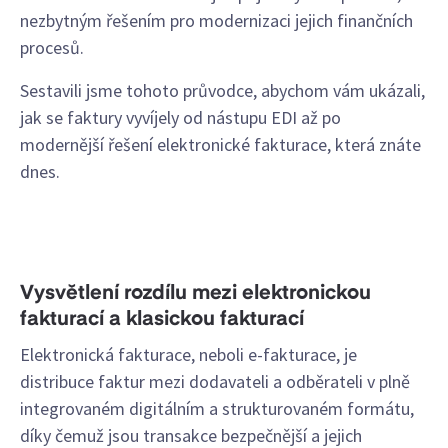
nezbytným řešením pro modernizaci jejich finančních
procesů.
Sestavili jsme tohoto průvodce, abychom vám ukázali,
jak se faktury vyvíjely od nástupu EDI až po
modernější řešení elektronické fakturace, která znáte
dnes.
Vysvětlení rozdílu mezi elektronickou
fakturací a klasickou fakturací
Elektronická fakturace, neboli e-fakturace, je
distribuce faktur mezi dodavateli a odběrateli v plně
integrovaném digitálním a strukturovaném formátu,
díky čemuž jsou transakce bezpečnější a jejich