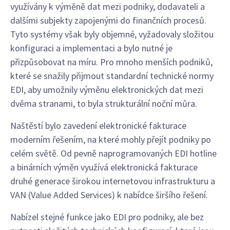
využívány k výměně dat mezi podniky, dodavateli a
dalšími subjekty zapojenými do finančních procesů.
Tyto systémy však byly objemné, vyžadovaly složitou
konfiguraci a implementaci a bylo nutné je
přizpůsobovat na míru. Pro mnoho menších podniků,
které se snažily přijmout standardní technické normy
EDI, aby umožnily výměnu elektronických dat mezi
dvěma stranami, to byla strukturální noční můra.
Naštěstí bylo zavedení elektronické fakturace
moderním řešením, na které mohly přejít podniky po
celém světě. Od pevně naprogramovaných EDI hotline
a binárních výměn využívá elektronická fakturace
druhé generace širokou internetovou infrastrukturu a
VAN (Value Added Services) k nabídce širšího řešení.
Nabízel stejné funkce jako EDI pro podniky, ale bez