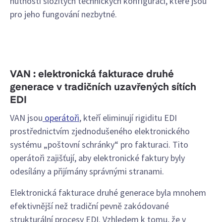
nutnosti složitých technických konfigurací, které jsou
pro jeho fungování nezbytné.
VAN : elektronická fakturace druhé
generace v tradičních uzavřených sítích
EDI
VAN jsou
operátoři
, kteří eliminují rigiditu EDI
prostřednictvím zjednodušeného elektronického
systému „poštovní schránky“ pro fakturaci. Tito
operátoři zajišťují, aby elektronické faktury byly
odesílány a přijímány správnými stranami.
Elektronická fakturace druhé generace byla mnohem
efektivnější než tradiční pevně zakódované
strukturální procesy EDI. Vzhledem k tomu, že v