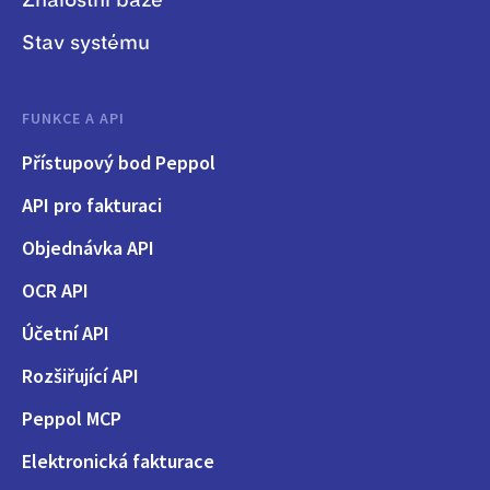
Znalostní báze
Stav systému
FUNKCE A API
Přístupový bod Peppol
API pro fakturaci
Objednávka API
OCR API
Účetní API
Rozšiřující API
Peppol MCP
Elektronická fakturace