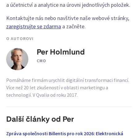
a účetnictví a analytice na úrovni jednotlivých položek.
Kontaktujte nás nebo navštivte naše webové stránky,
zaregistrujte se zdarma
a začněte.
O AUTOROVI
Per Holmlund
CMO
Pomáháme firmám urychlit digitální transformaci financí.
Více než 20 let zkušeností v oblasti marketingu a
technologií. V Qvalia od roku 2017.
Další články od Per
Zpráva společnosti Billentis pro rok 2026: Elektronická