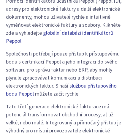
Pomocí identifikátoru účastníka Peppol (Peppol ID),
adresy pro elektronické faktury a další elektronické
dokumenty, mohou uživatelé rychle a intuitivně
vyměňovat elektronické faktury a soubory. Klikněte
zde a vyhledejte
globální databázi identifikátorů
Peppol
.
Společnosti potřebují pouze přístup k přístupovému
bodu s certifikací Peppol a jeho integraci do svého
softwaru pro správu faktur nebo ERP, aby mohly
plynule zpracovávat komunikaci a distribuci
elektronických faktur. S naší
službou přístupového
bodu Peppol
můžete začít rychle.
Tato třetí generace elektronické fakturace má
potenciál transformovat obchodní procesy, ať už
velké, nebo malé. Integrovaný a přímočarý přístup je
výhodný pro místní provozovatele elektronické