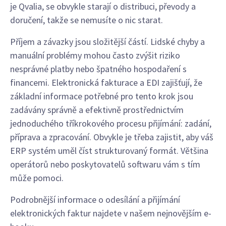
je Qvalia, se obvykle starají o distribuci, převody a
doručení, takže se nemusíte o nic starat.
Příjem a závazky jsou složitější částí. Lidské chyby a
manuální problémy mohou často zvýšit riziko
nesprávné platby nebo špatného hospodaření s
financemi. Elektronická fakturace a EDI zajišťují, že
základní informace potřebné pro tento krok jsou
zadávány správně a efektivně prostřednictvím
jednoduchého tříkrokového procesu přijímání: zadání,
příprava a zpracování. Obvykle je třeba zajistit, aby váš
ERP systém uměl číst strukturovaný formát. Většina
operátorů nebo poskytovatelů softwaru vám s tím
může pomoci.
Podrobnější informace o odesílání a přijímání
elektronických faktur najdete v našem nejnovějším e-