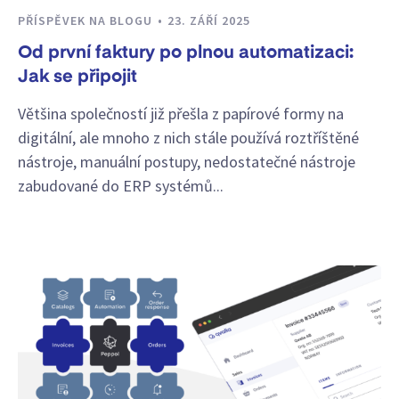
PŘÍSPĚVEK NA BLOGU
23. ZÁŘÍ 2025
Od první faktury po plnou automatizaci:
Jak se připojit
Většina společností již přešla z papírové formy na
digitální, ale mnoho z nich stále používá roztříštěné
nástroje, manuální postupy, nedostatečné nástroje
zabudované do ERP systémů...