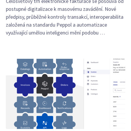
Celosvětový trh elektronické fakturace se posouvá od
postupné digitalizace k masovému zavádění. Nové
předpisy, průběžné kontroly transakcí, interoperabilita
založená na standardu Peppol a automatizace
využívající umělou inteligenci mění podobu …