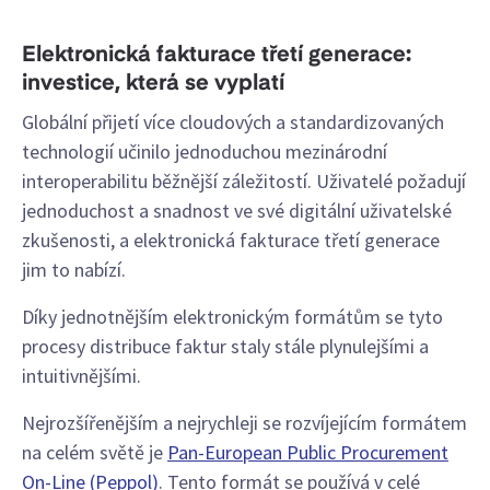
Elektronická fakturace třetí generace:
investice, která se vyplatí
Globální přijetí více cloudových a standardizovaných
technologií učinilo jednoduchou mezinárodní
interoperabilitu běžnější záležitostí. Uživatelé požadují
jednoduchost a snadnost ve své digitální uživatelské
zkušenosti, a elektronická fakturace třetí generace
jim to nabízí.
Díky jednotnějším elektronickým formátům se tyto
procesy distribuce faktur staly stále plynulejšími a
intuitivnějšími.
Nejrozšířenějším a nejrychleji se rozvíjejícím formátem
na celém světě je
Pan-European Public Procurement
On-Line (Peppol)
. Tento formát se používá v celé