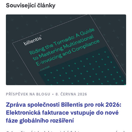
Související články
PŘÍSPĚVEK NA BLOGU
8. ČERVNA 2026
Zpráva společnosti Billentis pro rok 2026:
Elektronická fakturace vstupuje do nové
fáze globálního rozšíření