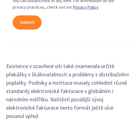
You can unsubscribe at any time. For information on our
privacy practices, check out our
Privacy Policy
.
Existence v uzavřené síti také znamenala určité
překážky v škálovatelnosti a problémy s distribučními
poplatky. Podniky a instituce musely zohlednit různé
standardy elektronické fakturace v globálním i
národním měřítku. Naštěstí pozdější vývoj
elektronické fakturace tento formát ještě více
posunul vpřed.