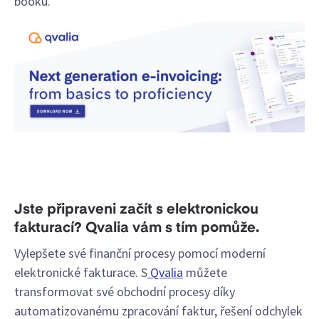
booku
.
Jste připraveni začít s elektronickou
fakturací? Qvalia vám s tím pomůže.
Vylepšete své finanční procesy pomocí moderní
elektronické fakturace. S
Qvalia
můžete
transformovat své obchodní procesy díky
automatizovanému zpracování faktur, řešení odchylek