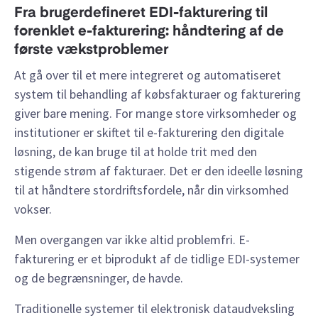
Fra brugerdefineret EDI-fakturering til
forenklet e-fakturering: håndtering af de
første vækstproblemer
At gå over til et mere integreret og automatiseret
system til behandling af købsfakturaer og fakturering
giver bare mening. For mange store virksomheder og
institutioner er skiftet til e-fakturering den digitale
løsning, de kan bruge til at holde trit med den
stigende strøm af fakturaer. Det er den ideelle løsning
til at håndtere stordriftsfordele, når din virksomhed
vokser.
Men overgangen var ikke altid problemfri. E-
fakturering er et biprodukt af de tidlige EDI-systemer
og de begrænsninger, de havde.
Traditionelle systemer til elektronisk dataudveksling