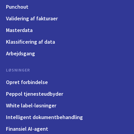
Punchout
Validering af fakturaer
Masterdata
Klassificering af data
Arbejdsgang
LØSNINGER
Opret forbindelse
Peppol tjenesteudbyder
White label-løsninger
Intelligent dokumentbehandling
Finansiel AI-agent