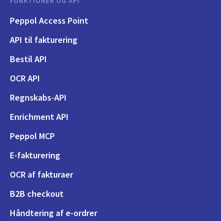
FUNKTIONER OG API
Peppol Access Point
API til fakturering
Bestil API
OCR API
Regnskabs-API
Enrichment API
Peppol MCP
E-fakturering
OCR af fakturaer
B2B checkout
Håndtering af e-ordrer