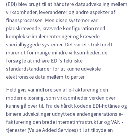
(EDI) blev brugt til at håndtere dataudveksling mellem
virksomheder, leverandører og andre aspekter af
finansprocessen. Men disse systemer var
pladskrævende, krævede konfiguration med
komplekse implementeringer og krævede
specialbyggede systemer. Det var et strukturelt
mareridt for mange mindre virksomheder, der
forsøgte at indføre EDI's tekniske
standardstandarder for at kunne udveksle
elektroniske data mellem to parter.
Heldigvis var indførelsen af e-fakturering den
moderne løsning, som virksomheder verden over
kunne gå over til. Fra de hårdt kodede EDI-hotlines og
binære udvekslinger udnyttede andengenerations e-
fakturering den brede internetinfrastruktur og VAN -
tjenester (Value Added Services) til at tilbyde en