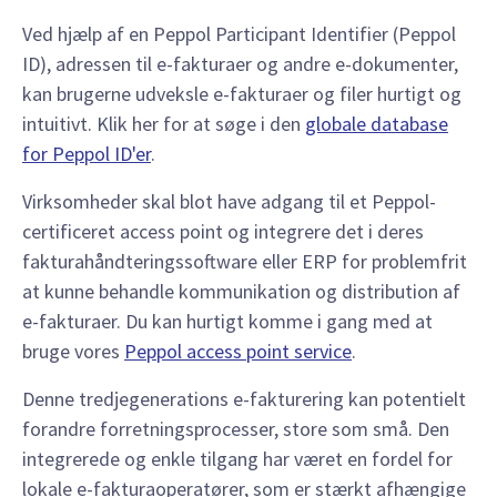
Ved hjælp af en Peppol Participant Identifier (Peppol
ID), adressen til e-fakturaer og andre e-dokumenter,
kan brugerne udveksle e-fakturaer og filer hurtigt og
intuitivt. Klik her for at søge i den
globale database
for Peppol ID'er
.
Virksomheder skal blot have adgang til et Peppol-
certificeret access point og integrere det i deres
fakturahåndteringssoftware eller ERP for problemfrit
at kunne behandle kommunikation og distribution af
e-fakturaer. Du kan hurtigt komme i gang med at
bruge vores
Peppol access point service
.
Denne tredjegenerations e-fakturering kan potentielt
forandre forretningsprocesser, store som små. Den
integrerede og enkle tilgang har været en fordel for
lokale e-fakturaoperatører, som er stærkt afhængige