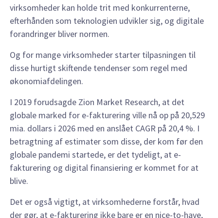
virksomheder kan holde trit med konkurrenterne,
efterhånden som teknologien udvikler sig, og digitale
forandringer bliver normen.
Og for mange virksomheder starter tilpasningen til
disse hurtigt skiftende tendenser som regel med
økonomiafdelingen.
I 2019 forudsagde Zion Market Research, at det
globale marked for e-fakturering ville nå op på 20,529
mia. dollars i 2026 med en anslået CAGR på 20,4 %. I
betragtning af estimater som disse, der kom før den
globale pandemi startede, er det tydeligt, at e-
fakturering og digital finansiering er kommet for at
blive.
Det er også vigtigt, at virksomhederne forstår, hvad
der gør, at e-fakturering ikke bare er en nice-to-have,