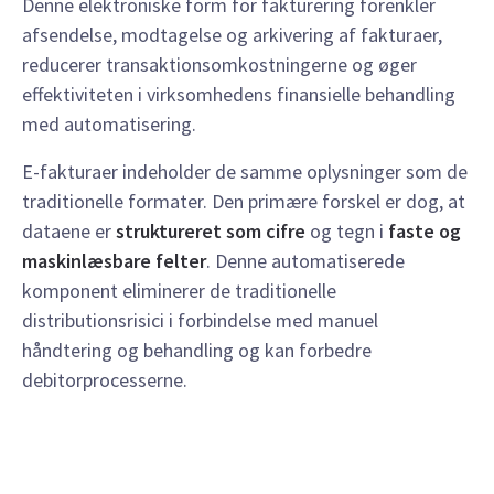
Denne elektroniske form for fakturering forenkler
afsendelse, modtagelse og arkivering af fakturaer,
reducerer transaktionsomkostningerne og øger
effektiviteten i virksomhedens finansielle behandling
med automatisering.
E-fakturaer indeholder de samme oplysninger som de
traditionelle formater. Den primære forskel er dog, at
dataene er
struktureret som cifre
og tegn i
faste og
maskinlæsbare felter
. Denne automatiserede
komponent eliminerer de traditionelle
distributionsrisici i forbindelse med manuel
håndtering og behandling og kan forbedre
debitorprocesserne.