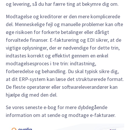
og levering, så du har færre ting at bekymre dig om.
Modtagelse og kreditorer er den mere komplicerede
del. Menneskelige fejl og manuelle problemer kan ofte
øge risikoen for forkerte betalinger eller dårligt
forvaltede finanser. E-fakturering og EDI sikrer, at de
vigtige oplysninger, der er nødvendige for dette trin,
indtastes korrekt og effektivt gennem en enkel
modtagelsesproces i tre trin: indtastning,
forberedelse og behandling. Du skal typisk sikre dig,
at dit ERP-system kan læse det strukturerede format.
De fleste operatører eller softwareleverandører kan
hjælpe dig med den del.
Se vores seneste e-bog for mere dybdegående
information om at sende og modtage e-fakturaer
.