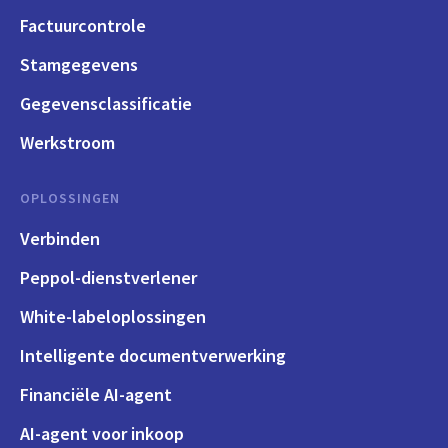
Factuurcontrole
Stamgegevens
Gegevensclassificatie
Werkstroom
OPLOSSINGEN
Verbinden
Peppol-dienstverlener
White-labeloplossingen
Intelligente documentverwerking
Financiële AI-agent
AI-agent voor inkoop