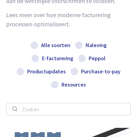
aan de wettelijke voorschriften te voldoen.
Lees meer over hoe moderne facturering
processen optimaliseert.
Alle soorten
Naleving
E-facturering
Peppol
Productupdates
Purchase-to-pay
Resources
Zoeken