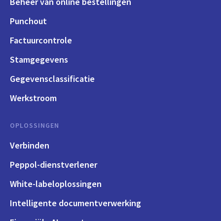
Beheer van online bestellingen
Punchout
Factuurcontrole
Stamgegevens
Gegevensclassificatie
Werkstroom
OPLOSSINGEN
Verbinden
Peppol-dienstverlener
White-labeloplossingen
Intelligente documentverwerking