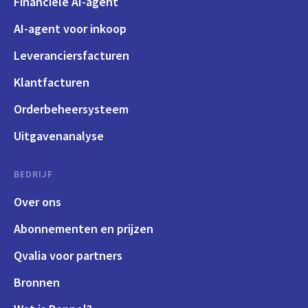
Financiële AI-agent
AI-agent voor inkoop
Leveranciersfacturen
Klantfacturen
Orderbeheersysteem
Uitgavenanalyse
BEDRIJF
Over ons
Abonnementen en prijzen
Qvalia voor partners
Bronnen