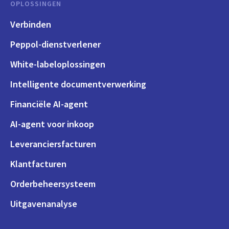
OPLOSSINGEN
Verbinden
Peppol-dienstverlener
White-labeloplossingen
Intelligente documentverwerking
Financiële AI-agent
AI-agent voor inkoop
Leveranciersfacturen
Klantfacturen
Orderbeheersysteem
Uitgavenanalyse