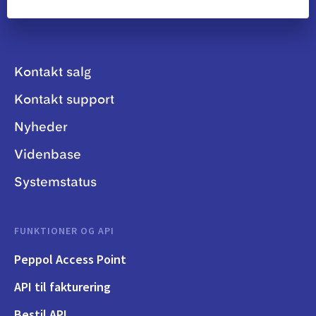
Kontakt salg
Kontakt support
Nyheder
Videnbase
Systemstatus
FUNKTIONER OG API
Peppol Access Point
API til fakturering
Bestil API