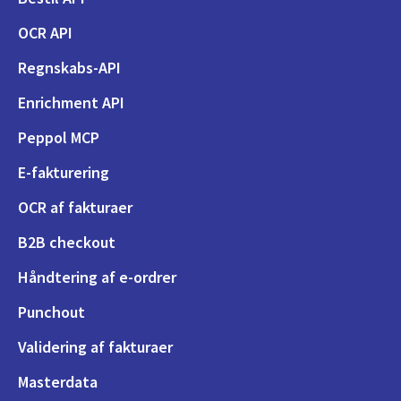
OCR API
Regnskabs-API
Enrichment API
Peppol MCP
E-fakturering
OCR af fakturaer
B2B checkout
Håndtering af e-ordrer
Punchout
Validering af fakturaer
Masterdata