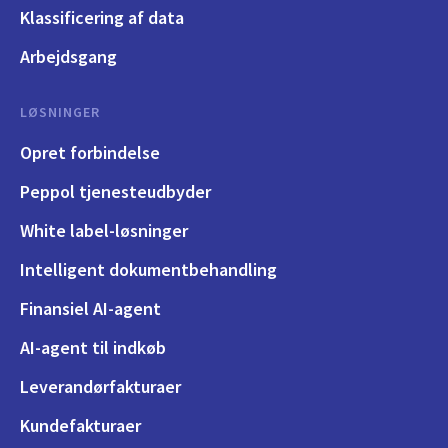
Klassificering af data
Arbejdsgang
LØSNINGER
Opret forbindelse
Peppol tjenesteudbyder
White label-løsninger
Intelligent dokumentbehandling
Finansiel AI-agent
AI-agent til indkøb
Leverandørfakturaer
Kundefakturaer