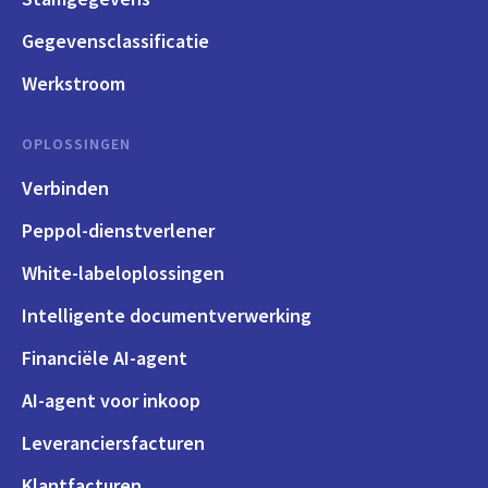
Gegevensclassificatie
Werkstroom
OPLOSSINGEN
Verbinden
Peppol-dienstverlener
White-labeloplossingen
Intelligente documentverwerking
Financiële AI-agent
AI-agent voor inkoop
Leveranciersfacturen
Klantfacturen