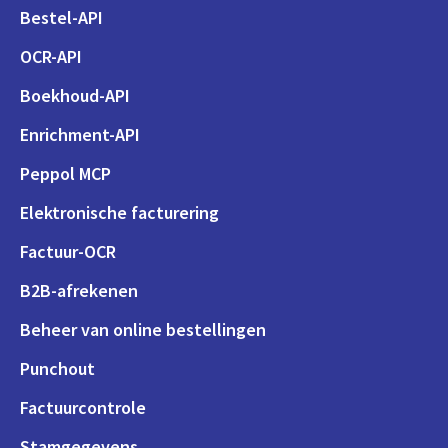
Bestel-API
OCR-API
Boekhoud-API
Enrichment-API
Peppol MCP
Elektronische facturering
Factuur-OCR
B2B-afrekenen
Beheer van online bestellingen
Punchout
Factuurcontrole
Stamgegevens