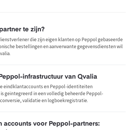
artner te zijn?
dienstverlener die zijn eigen klanten op Peppol gebaseerde
ronische bestellingen en aanverwante gegevensdiensten wil
alia.
Peppol-infrastructuur van Qvalia
mee eindklantaccounts en Peppol-identiteiten
s geïntegreerd in een volledig beheerde Peppol-
conversie, validatie en logboekregistratie.
 accounts voor Peppol-partners: