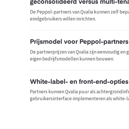
geconsolideerd versus multi-ten
De Peppol-partners van Qvalia kunnen zelf bep
eindgebruikers willen inrichten.
Prijsmodel voor Peppol-partners
De partnerprijzen van Qvalia zijn eenvoudig en
eigen bedrijfsmodellen kunnen bouwen.
White-label- en front-end-opties
Partners kunnen Qvalia puur als achtergrondinf
gebruikersinterface implementeren als white-l