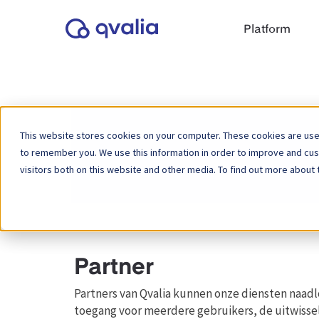
Platform
This website stores cookies on your computer. These cookies are used
to remember you. We use this information in order to improve and cu
Home
Kennisbank
visitors both on this website and other media. To find out more about 
Partner
Partners van Qvalia kunnen onze diensten naad
toegang voor meerdere gebruikers, de uitwissel