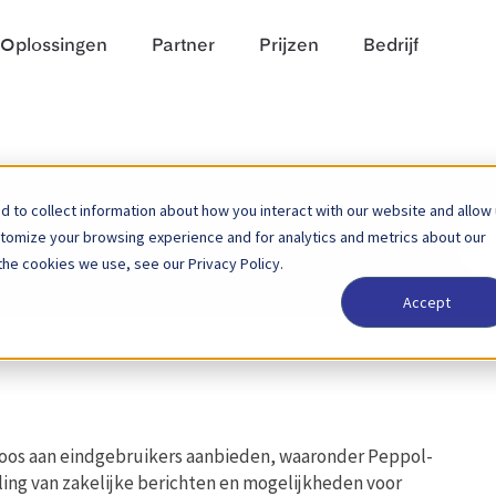
Oplossingen
Partner
Prijzen
Bedrijf
 to collect information about how you interact with our website and allow
Zoek
stomize your browsing experience and for analytics and metrics about our
naar
the cookies we use, see our Privacy Policy.
Accept
loos aan eindgebruikers aanbieden, waaronder Peppol-
ing van zakelijke berichten en mogelijkheden voor