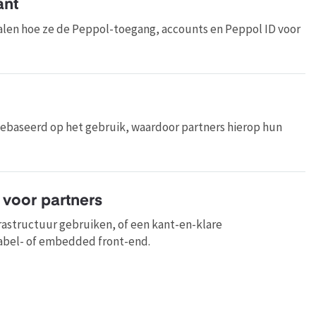
ant
alen hoe ze de Peppol-toegang, accounts en Peppol ID voor
 gebaseerd op het gebruik, waardoor partners hierop hun
 voor partners
rastructuur gebruiken, of een kant-en-klare
abel- of embedded front-end.