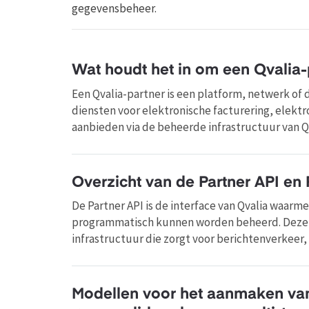
gegevensbeheer.
Wat houdt het in om een Qvalia-p
Een Qvalia-partner is een platform, netwerk of 
diensten voor elektronische facturering, elekt
aanbieden via de beheerde infrastructuur van Qv
Overzicht van de Partner API en 
De Partner API is de interface van Qvalia waar
programmatisch kunnen worden beheerd. Deze i
infrastructuur die zorgt voor berichtenverkeer, 
Modellen voor het aanmaken van