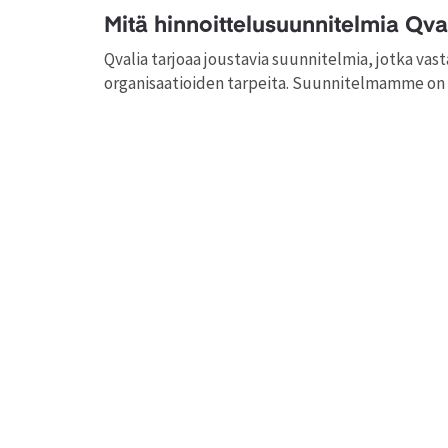
Mitä hinnoittelusuunnitelmia Qva
Qvalia tarjoaa joustavia suunnitelmia, jotka va
organisaatioiden tarpeita. Suunnitelmamme on s