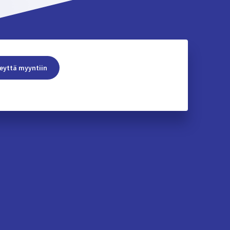
eyttä myyntiin