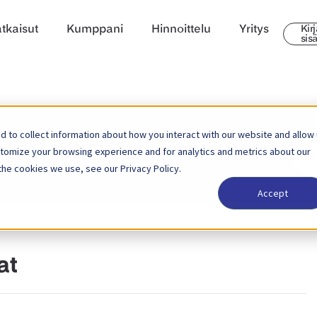
tkaisut
Kumppani
Hinnoittelu
Yritys
Kir
sis
 to collect information about how you interact with our website and allow
Hae
stomize your browsing experience and for analytics and metrics about our
the cookies we use, see our Privacy Policy.
Accept
at