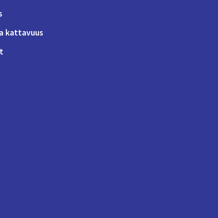
s
a kattavuus
t