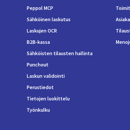
Peppol MCP
Toimit
Sähköinen laskutus
Asiaka
Laskujen OCR
Tilaus
B2B-kassa
Menoje
Sähköisten tilausten hallinta
Punchout
Laskun validointi
Perustiedot
Tietojen luokittelu
Työnkulku