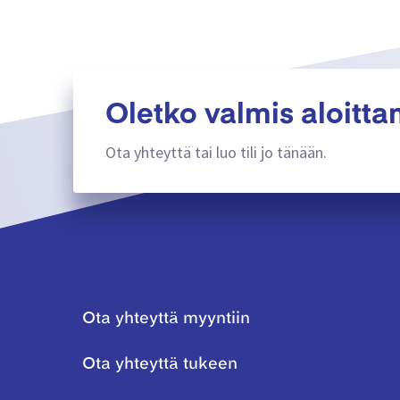
Oletko valmis aloitt
Ota yhteyttä tai luo tili jo tänään.
Ota yhteyttä myyntiin
Ota yhteyttä tukeen