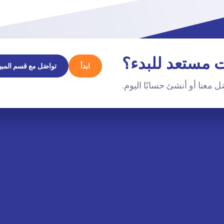
 مستعد للبدء؟
ابدأ
تواصَل مع قسم المبي
ل معنا أو أنشئ حسابًا اليوم.