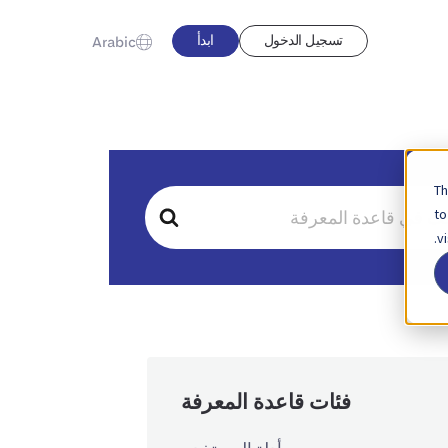
تسجيل الدخول
ابدأ
Arabic
Th
to
v
فئات قاعدة المعرفة