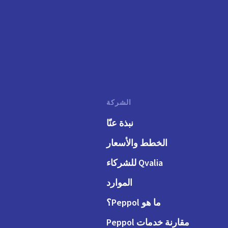
الشركة
نبذة عنّا
الخطط والأسعار
Qvalia للشركاء
الموارد
ما هو Peppol؟
مقارنة خدمات Peppol