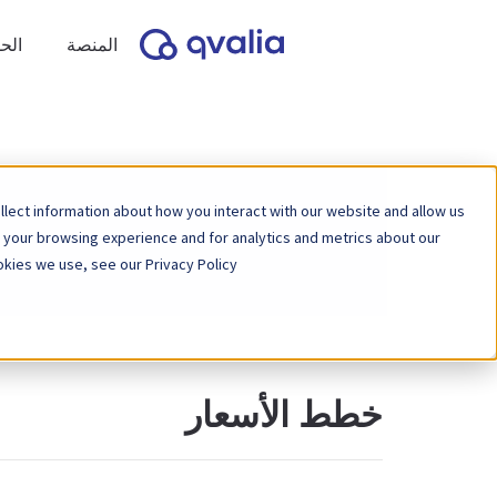
المنصة
الح
lect information about how you interact with our website and allow us
 your browsing experience and for analytics and metrics about our
kies we use, see our Privacy Policy.
خطط الأسعار