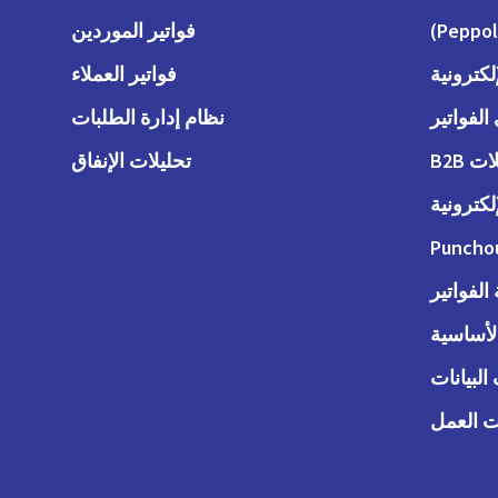
فواتير الموردين
لكترونية
فواتير العملاء
لفواتير
نظام إدارة الطلبات
 B2B
تحليلات الإنفاق
لكترونية
Puncho
لفواتير
الأساسية
البيانات
 العمل