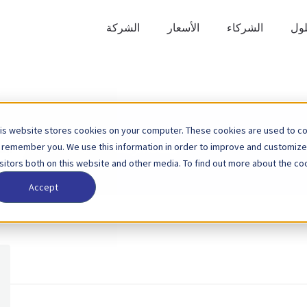
لول
الشركاء
الأسعار
الشركة
is website stores cookies on your computer. These cookies are used to col
ابحث
 remember you. We use this information in order to improve and customize
الصفحة الرئيسية
قاعدة المعرفة
عن
isitors both on this website and other media. To find out more about the coo
Accept