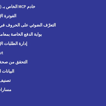
خادم MCP الخاص بـ (Peppol)
الفوترة الإ
التعرّف الضوئي على الحروف في ا
بوابة الدفع الخاصة بمعاملات
إدارة الطلبات الإ
ut
التحقق من صحة ا
البيانات 
تصنيف 
مسارات