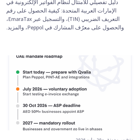
دليل تفصيلي للامتثال لنظام الفواتير الإلكترونية في
الإمارات العربية المتحدة: كيفية الحصول على رقم
التعريف الضريبي (TIN)، والتسجيل عبر EmaraTax،
والحصول على معرّف المشارك في Peppol، والمزيد.
منشور مدونة
20 مايو 2026