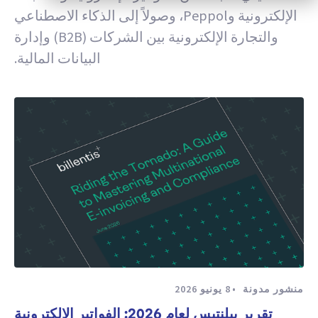
الإلكترونية وPeppol، وصولاً إلى الذكاء الاصطناعي
والتجارة الإلكترونية بين الشركات (B2B) وإدارة
البيانات المالية.
منشور مدونة
8 يونيو 2026
تقرير بيلنتيس لعام 2026: الفواتير الإلكترونية