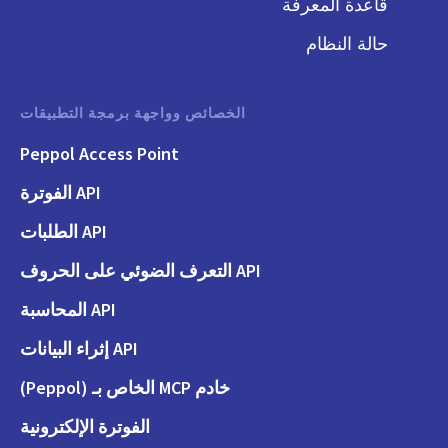
قاعدة المعرفة
حالة النظام
الخصائص وواجهة برمجة التطبيقات
Peppol Access Point
API الفوترة
API الطلبات
API التعرف الضوئي على الحروف
API المحاسبة
API إثراء البيانات
خادم MCP الخاص بـ (Peppol)
الفوترة الإلكترونية