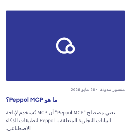
منشور مدونة
26 مايو 2026
ما هو Peppol MCP؟
يعني مصطلح "Peppol MCP" أن MCP يُستخدم لإتاحة
البيانات التجارية المتعلقة بـ Peppol لتطبيقات الذكاء
الاصطناعي.