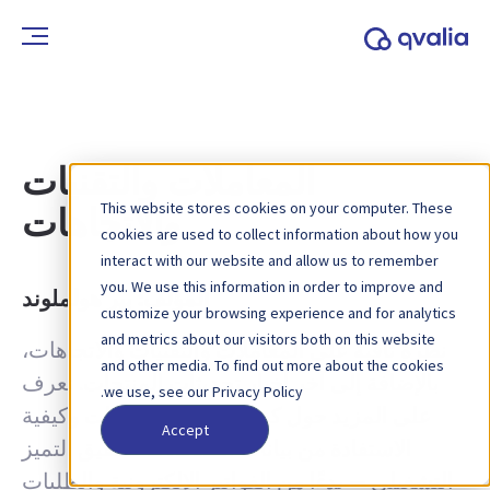
المعاملات والتقنيات
This website stores cookies on your computer. These
والاتجاهات
cookies are used to collect information about how you
interact with our website and allow us to remember
you. We use this information in order to improve and
المؤلف:
بير هولملوند
customize your browsing experience and for analytics
and metrics about our visitors both on this website
نظرة ثاقبة على المعاملات والتقنيات والاتجاهات،
and other media. To find out more about the cookies
بالإضافة إلى آخر أخبار تحديثات المنتجات. تعرف
we use, see our Privacy Policy.
على المزيد حول كيفية تحسين العمليات وكيفية
Accept
الاستفادة من بيانات المعاملات لتحقيق التميز
التشغيلي — بدءًا من الفواتير الإلكترونية والطلبات