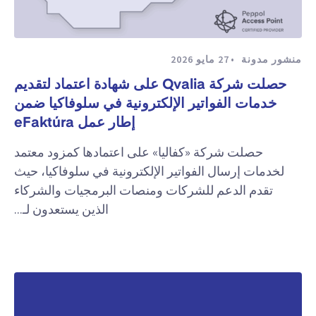
منشور مدونة
27 مايو 2026
حصلت شركة Qvalia على شهادة اعتماد لتقديم
خدمات الفواتير الإلكترونية في سلوفاكيا ضمن
إطار عمل eFaktúra
حصلت شركة «كفاليا» على اعتمادها كمزود معتمد
لخدمات إرسال الفواتير الإلكترونية في سلوفاكيا، حيث
تقدم الدعم للشركات ومنصات البرمجيات والشركاء
الذين يستعدون لـ...