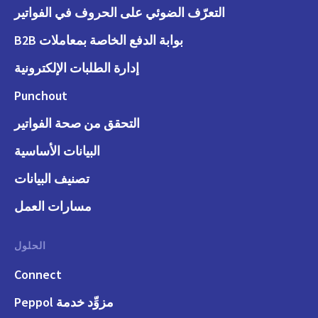
التعرّف الضوئي على الحروف في الفواتير
بوابة الدفع الخاصة بمعاملات B2B
إدارة الطلبات الإلكترونية
Punchout
التحقق من صحة الفواتير
البيانات الأساسية
تصنيف البيانات
مسارات العمل
الحلول
Connect
مزوِّد خدمة Peppol