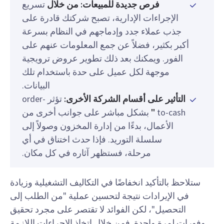
فرص جديدة للمبيعات: من خلال
تسريع
الإجراءات الإدارية، تصبح شركتك قادرة على
جذب عملاء جدد وإدماجهم في النظام بسرعة
أكبر بكثير، فضلاً عن جمع المعلومات عنهم على
الفور. ويمكنك بعد ذلك تطوير عروض ترويجية
موجهة لكل عميل على حدة باستخدام تلك
البيانات.
التأثير على أقسام الشركة الأخرى:
تؤثر order-
to-cash
"
بشكل مباشر على جوانب أخرى من
الأعمال، بدءًا من إدارة المخزون وصولاً إلى
سلسلة التوريد. فإذا حدث اختناق في أي
مرحلة، فستظهر آثاره في كل مكان.
ستلاحظ بالتأكيد انخفاضًا في التكاليف التشغيلية وزيادة
في الإيرادات نتيجة لتحسين عملية "من الطلب إلى
التحصيل"، لكن الفوائد لا تقتصر على مجرد تحقيق
وفورات لمرة واحدة. فمن خلال اتخاذ الإجراءات اللازمة