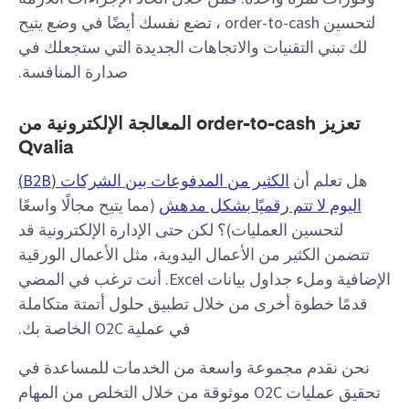
لتحسين order-to-cash ، تضع نفسك أيضًا في وضع يتيح
لك تبني التقنيات والاتجاهات الجديدة التي ستجعلك في
صدارة المنافسة.
تعزيز order-to-cash المعالجة الإلكترونية من
Qvalia
هل تعلم أن
الكثير من المدفوعات بين الشركات (B2B)
اليوم لا تتم رقميًا بشكل مدهش
(مما يتيح مجالًا واسعًا
لتحسين العمليات)؟ لكن حتى الإدارة الإلكترونية قد
تتضمن الكثير من الأعمال اليدوية، مثل الأعمال الورقية
الإضافية وملء جداول بيانات Excel. أنت ترغب في المضي
قدمًا خطوة أخرى من خلال تطبيق حلول أتمتة متكاملة
في عملية O2C الخاصة بك.
نحن نقدم مجموعة واسعة من الخدمات للمساعدة في
تحقيق عمليات O2C موثوقة من خلال التخلص من المهام