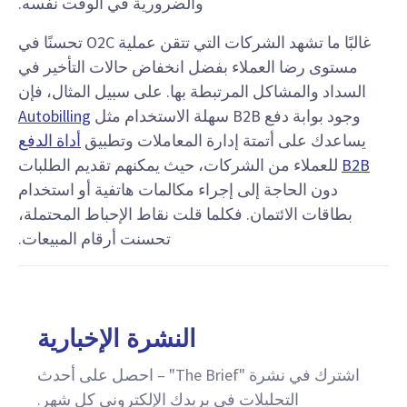
والضرورية في الوقت نفسه.
غالبًا ما تشهد الشركات التي تتقن عملية O2C تحسنًا في
مستوى رضا العملاء بفضل انخفاض حالات التأخير في
السداد والمشاكل المرتبطة بها. على سبيل المثال، فإن
وجود بوابة دفع B2B سهلة الاستخدام مثل
Autobilling
يساعدك على أتمتة إدارة المعاملات وتطبيق
أداة الدفع
B2B
للعملاء من الشركات، حيث يمكنهم تقديم الطلبات
دون الحاجة إلى إجراء مكالمات هاتفية أو استخدام
بطاقات الائتمان. فكلما قلت نقاط الإحباط المحتملة،
تحسنت أرقام المبيعات.
النشرة الإخبارية
اشترك في نشرة "The Brief" – احصل على أحدث
التحليلات في بريدك الإلكتروني كل شهر.