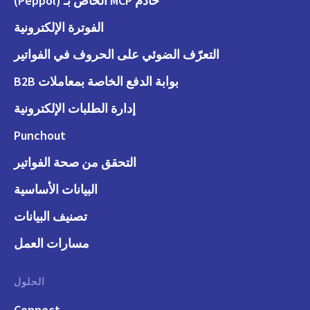
خادم MCP الخاص بـ (Peppol)
الفوترة الإلكترونية
التعرّف الضوئي على الحروف في الفواتير
بوابة الدفع الخاصة بمعاملات B2B
إدارة الطلبات الإلكترونية
Punchout
التحقق من صحة الفواتير
البيانات الأساسية
تصنيف البيانات
مسارات العمل
الحلول
Connect