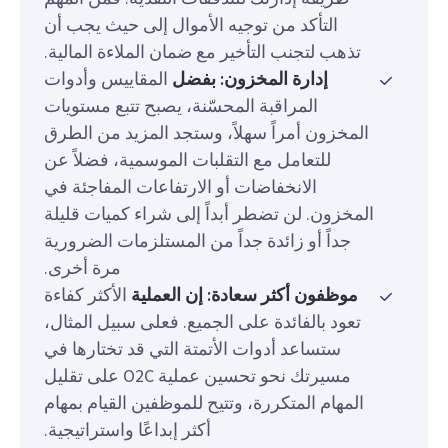
التأكد من توجيه الأموال إلى حيث يجب أن
تذهب لتجنب التأخير مع ضمان الملاءة المالية.
إدارة المخزون: بفضل
المقاييس وأدوات
المراقبة المحسّنة، يصبح تتبع مستويات
المخزون أمراً سهلاً، وستجد المزيد من الطرق
للتعامل مع التقلبات الموسمية، فضلاً عن
الانخفاضات أو الارتفاعات المفاجئة في
المخزون. لن تضطر أبداً إلى شراء كميات قليلة
جداً أو زائدة جداً من المستلزمات الضرورية
مرة أخرى.
موظفون أكثر سعادة: إن العملية
الأكثر كفاءة
تعود بالفائدة على الجميع. فعلى سبيل المثال،
ستساعد أدوات الأتمتة التي قد تختارها في
مسيرتك نحو تحسين عملية O2C على تقليل
المهام المتكررة، وتتيح للموظفين القيام بمهام
أكثر إبداعًا واستراتيجية.