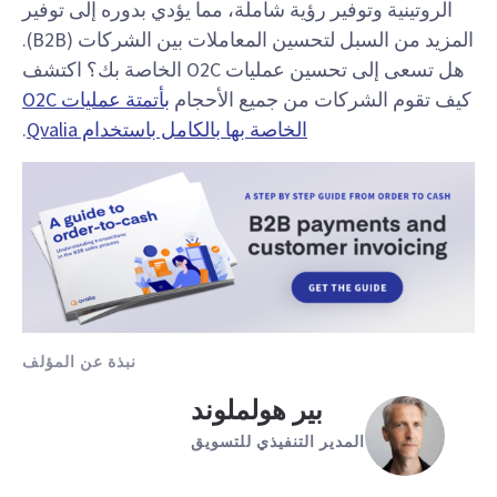
الروتينية وتوفير رؤية شاملة، مما يؤدي بدوره إلى توفير
المزيد من السبل لتحسين المعاملات بين الشركات (B2B).
هل تسعى إلى تحسين عمليات O2C الخاصة بك؟ اكتشف
كيف تقوم الشركات من جميع الأحجام
بأتمتة عمليات O2C
الخاصة بها بالكامل باستخدام Qvalia
.
نبذة عن المؤلف
بير هولملوند
المدير التنفيذي للتسويق