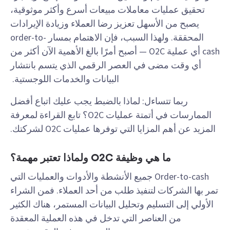
تحقيق عمليات معاملات مبيعات أسرع وأكثر موثوقية،
يصبح من الأسهل تعزيز رضا العملاء وزيادة الإيرادات
المحققة. ولهذا السبب، فإن الاهتمام بمسار order-to-
cash أي عملية O2C — أصبح أمرًا بالغ الأهمية الآن أكثر من
أي وقت مضى في العصر الرقمي الذي يتسم بانتشار
البيانات والخدمات اللوجستية.
ربما تتساءل: لماذا بالضبط يجب عليك اتباع أفضل
الممارسات في أتمتة عمليات O2C؟ تابع القراءة لمعرفة
المزيد عن أهم المزايا التي توفرها عمليات O2C لشركتك.
ما هي وظيفة O2C ولماذا تعتبر مهمة؟
Order-to-cash جميع الأنشطة والأدوات والعمليات التي
تمر بها الشركات لتنفيذ طلب من أحد العملاء. فمن الشراء
الأولي إلى التسليم وتحليل البيانات المستمر، هناك الكثير
من العناصر التي تدخل في هذه العملية المعقدة