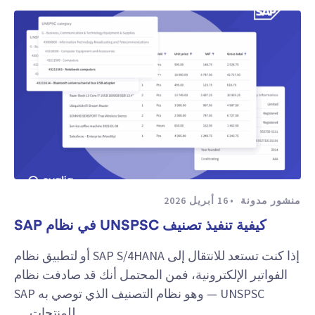
منشور مدونة
16 أبريل 2026
كيفية تنفيذ تصنيف UNSPSC في نظام SAP
إذا كنت تستعد للانتقال إلى SAP S/4HANA أو لتطبيق نظام
الفواتير الإلكترونية، فمن المحتمل أنك قد صادفت نظام
UNSPSC — وهو نظام التصنيف الذي توصي به SAP
للمنتجات …