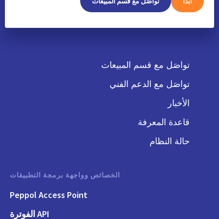
ابدأ
تواصَل مع قسم المبيعات
تواصَل مع قسم المبيعات
تواصَل مع الدعم الفني
الأخبار
قاعدة المعرفة
حالة النظام
الخصائص وواجهة برمجة التطبيقات
Peppol Access Point
API الفوترة