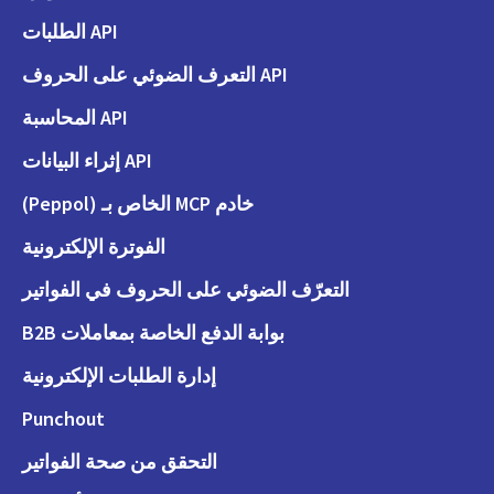
API الطلبات
API التعرف الضوئي على الحروف
API المحاسبة
API إثراء البيانات
خادم MCP الخاص بـ (Peppol)
الفوترة الإلكترونية
التعرّف الضوئي على الحروف في الفواتير
بوابة الدفع الخاصة بمعاملات B2B
إدارة الطلبات الإلكترونية
Punchout
التحقق من صحة الفواتير