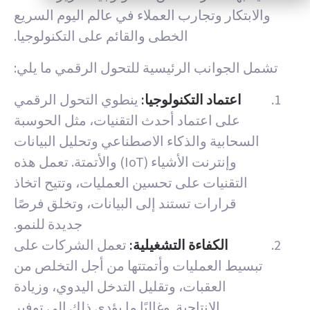
والابتكار وتجارب العملاء في عالم اليوم السريع
الخطى والقائم على التكنولوجيا.
تشمل الجوانب الرئيسية للتحول الرقمي ما يلي:
اعتماد التكنولوجيا:
ينطوي التحول الرقمي
على اعتماد أحدث التقنيات، مثل الحوسبة
السحابية والذكاء الاصطناعي وتحليل البيانات
وإنترنت الأشياء (IoT) والأتمتة. تعمل هذه
التقنيات على تحسين العمليات، وتتيح اتخاذ
قرارات تستند إلى البيانات، وتخلق فرصًا
جديدة للنمو.
الكفاءة التشغيلية:
تعمل الشركات على
تبسيط العمليات وأتمتتها من أجل التخلص من
العقبات، وتقليل التدخل اليدوي، وزيادة
الإنتاجية. وغالبًا ما يؤدي ذلك إلى توفير