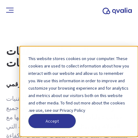
المعاملات والتقنيات
This website stores cookies on your computer. These
والاتجاهات
cookies are used to collect information about how you
interact with our website and allow us to remember
you. We use this information in order to improve and
الفئة:
التحول الرقمي
customize your browsing experience and for analytics
and metrics about our visitors both on this website
يشير التحول الرقمي إلى الدمج الشامل للتقنيات
and other media. To find out more about the cookies
والعمليات والاستراتيجيات الرقمية في جميع
we use, see our Privacy Policy.
جوانب عمليات المؤسسة وثقافتها وتفاعلاتها مع
Accept
العملاء. وهو يمثل تحولاً جذرياً في الطريقة التي
تستفيد بها الشركات من التكنولوجيا لتعزيز الكفاءة