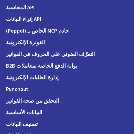
API المحاسبة
API إثراء البيانات
خادم MCP الخاص بـ (Peppol)
الفوترة الإلكترونية
التعرّف الضوئي على الحروف في الفواتير
بوابة الدفع الخاصة بمعاملات B2B
إدارة الطلبات الإلكترونية
Punchout
التحقق من صحة الفواتير
البيانات الأساسية
تصنيف البيانات