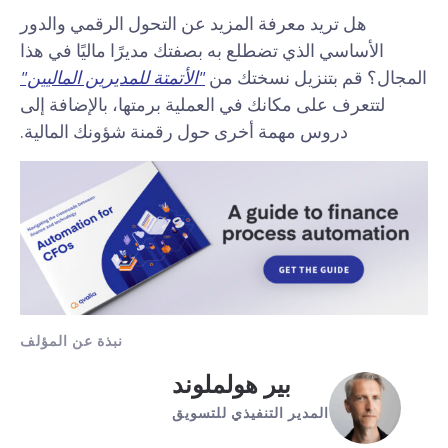
هل تريد معرفة المزيد عن التحول الرقمي والدور
الأساسي الذي تضطلع به بصفتك مديرًا ماليًا في هذا
المجال؟ قم بتنزيل نسختك من
"الأتمتة للمديرين الماليين"
لتتعرف على مكانك في العملية برمتها، بالإضافة إلى
دروس مهمة أخرى حول رقمنة شؤونك المالية.
نبذة عن المؤلف
بير هولملوند
المدير التنفيذي للتسويق