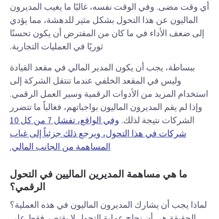
أي وقت مضى. وفي الوقت نفسه، غالبًا ما يغيب المديرون
الماليون عن هذا التحول بشكل مثير للدهشة، مما يؤدي
إلى ضعف الأداء في ما كان من المفترض أن يكون تحسنًا
ثوريًا في العمليات التجارية.
ببساطة، يجب أن يكون المدير المالي في مقعد القيادة
وليس في المقعد الخلفي عندما تنتقل الشركة إلى
استخدام المزيد من الأدوات الرقمية وسير العمل الرقمي.
وإذا لم يقم المديرون الماليون بواجباتهم، فغالباً ما تتضرر
الشركات نتيجة لذلك.
وفي الواقع، تفشل 7 من كل 10
شركات في هذا التحول، ويرجع ذلك جزئياً إلى غياب
المساهمة من الجانب المالي.
ما هي مساهمة المديرين الماليين في التحول
الرقمي؟
لماذا يجب أن يشارك المديرون الماليون في هذه العملية؟
الحقيقة هي أن نجاح عملية التحول لا يقتصر فقط على