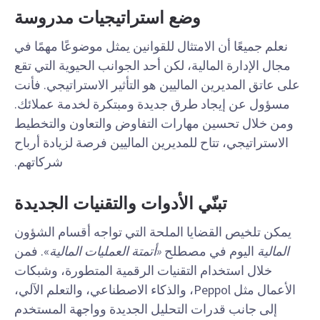
وضع استراتيجيات مدروسة
نعلم جميعًا أن الامتثال للقوانين يمثل موضوعًا مهمًا في
مجال الإدارة المالية، لكن أحد الجوانب الحيوية التي تقع
على عاتق المديرين الماليين هو التأثير الاستراتيجي. فأنت
مسؤول عن إيجاد طرق جديدة ومبتكرة لخدمة عملائك.
ومن خلال تحسين مهارات التفاوض والتعاون والتخطيط
الاستراتيجي، تتاح للمديرين الماليين فرصة لزيادة أرباح
شركاتهم.
تبنّي الأدوات والتقنيات الجديدة
يمكن تلخيص القضايا الملحة التي تواجه أقسام الشؤون
المالية
اليوم في مصطلح
«أتمتة العمليات المالية
». فمن
خلال استخدام التقنيات الرقمية المتطورة، وشبكات
الأعمال مثل Peppol، والذكاء الاصطناعي، والتعلم الآلي،
إلى جانب قدرات التحليل الجديدة وواجهة المستخدم