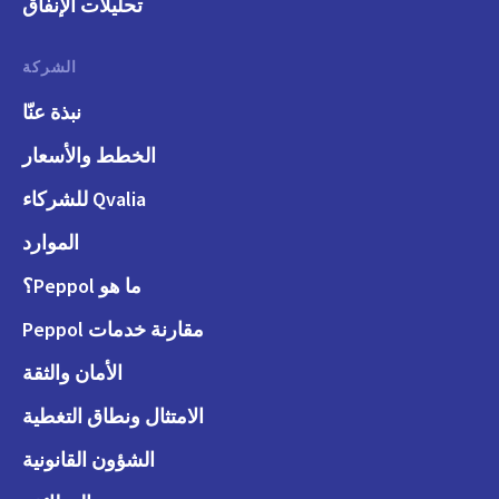
تحليلات الإنفاق
الشركة
نبذة عنّا
الخطط والأسعار
Qvalia للشركاء
الموارد
ما هو Peppol؟
مقارنة خدمات Peppol
الأمان والثقة
الامتثال ونطاق التغطية
الشؤون القانونية