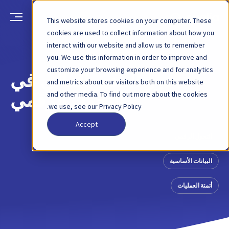
This website stores cookies on your computer. These
cookies are used to collect information about how you
interact with our website and allow us to remember
العودة
منشور مدونة
8 ديسمبر 2021
you. We use this information in order to improve and
customize your browsing experience and for analytics
دور المدير المالي في
and metrics about our visitors both on this website
and other media. To find out more about the cookies
التحول الرقمي
we use, see our Privacy Policy.
Accept
التحول الرقمي
البيانات الأساسية
أتمتة العمليات