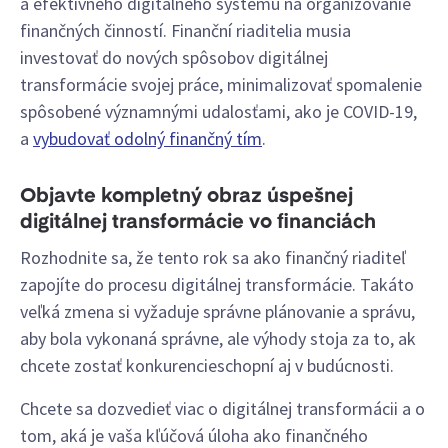
a efektívneho digitálneho systému na organizovanie
finančných činností. Finanční riaditelia musia
investovať do nových spôsobov digitálnej
transformácie svojej práce, minimalizovať spomalenie
spôsobené významnými udalosťami, ako je COVID-19,
a
vybudovať odolný finančný tím
.
Objavte kompletný obraz úspešnej
digitálnej transformácie vo financiách
Rozhodnite sa, že tento rok sa ako finančný riaditeľ
zapojíte do procesu digitálnej transformácie. Takáto
veľká zmena si vyžaduje správne plánovanie a správu,
aby bola vykonaná správne, ale výhody stoja za to, ak
chcete zostať konkurencieschopní aj v budúcnosti.
Chcete sa dozvedieť viac o digitálnej transformácii a o
tom, aká je vaša kľúčová úloha ako finančného