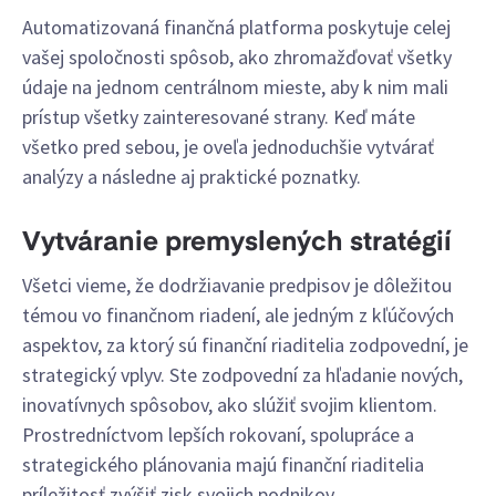
Automatizovaná finančná platforma poskytuje celej
vašej spoločnosti spôsob, ako zhromažďovať všetky
údaje na jednom centrálnom mieste, aby k nim mali
prístup všetky zainteresované strany. Keď máte
všetko pred sebou, je oveľa jednoduchšie vytvárať
analýzy a následne aj praktické poznatky.
Vytváranie premyslených stratégií
Všetci vieme, že dodržiavanie predpisov je dôležitou
témou vo finančnom riadení, ale jedným z kľúčových
aspektov, za ktorý sú finanční riaditelia zodpovední, je
strategický vplyv. Ste zodpovední za hľadanie nových,
inovatívnych spôsobov, ako slúžiť svojim klientom.
Prostredníctvom lepších rokovaní, spolupráce a
strategického plánovania majú finanční riaditelia
príležitosť zvýšiť zisk svojich podnikov.