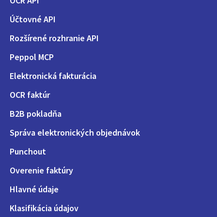
OCR API
Účtovné API
Rozšírené rozhranie API
Peppol MCP
Elektronická fakturácia
OCR faktúr
B2B pokladňa
Správa elektronických objednávok
Punchout
Overenie faktúry
Hlavné údaje
Klasifikácia údajov