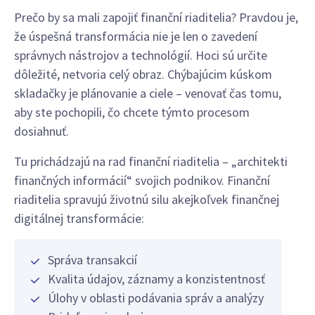
Prečo by sa mali zapojiť finanční riaditelia? Pravdou je,
že úspešná transformácia nie je len o zavedení
správnych nástrojov a technológií. Hoci sú určite
dôležité, netvoria celý obraz. Chýbajúcim kúskom
skladačky je plánovanie a ciele – venovať čas tomu,
aby ste pochopili, čo chcete týmto procesom
dosiahnuť.
Tu prichádzajú na rad finanční riaditelia – „architekti
finančných informácií“ svojich podnikov. Finanční
riaditelia spravujú životnú silu akejkoľvek finančnej
digitálnej transformácie:
Správa transakcií
Kvalita údajov, záznamy a konzistentnosť
Úlohy v oblasti podávania správ a analýzy