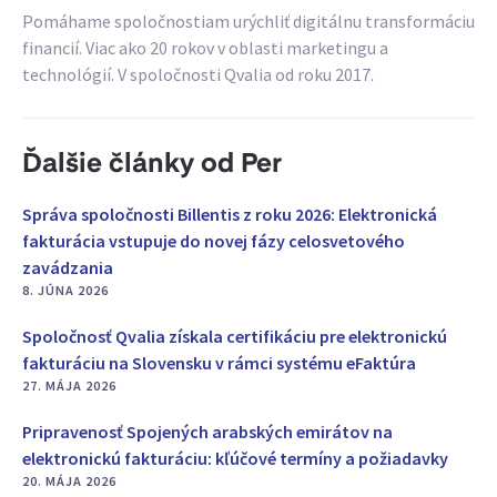
Pomáhame spoločnostiam urýchliť digitálnu transformáciu
financií. Viac ako 20 rokov v oblasti marketingu a
technológií. V spoločnosti Qvalia od roku 2017.
Ďalšie články od Per
Správa spoločnosti Billentis z roku 2026: Elektronická
fakturácia vstupuje do novej fázy celosvetového
zavádzania
8. JÚNA 2026
Spoločnosť Qvalia získala certifikáciu pre elektronickú
fakturáciu na Slovensku v rámci systému eFaktúra
27. MÁJA 2026
Pripravenosť Spojených arabských emirátov na
elektronickú fakturáciu: kľúčové termíny a požiadavky
20. MÁJA 2026