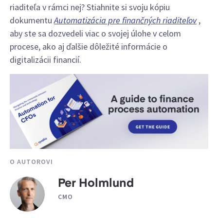
riaditeľa v rámci nej? Stiahnite si svoju kópiu
dokumentu
Automatizácia pre finančných riaditeľov
,
aby ste sa dozvedeli viac o svojej úlohe v celom
procese, ako aj ďalšie dôležité informácie o
digitalizácii financií.
O AUTOROVI
Per Holmlund
CMO