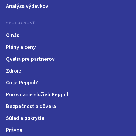
Analýza výdavkov
SPOLOČNOSŤ
O nás
Plány a ceny
Qvalia pre partnerov
Zdroje
Čo je Peppol?
Porovnanie služieb Peppol
Bezpečnosť a dôvera
Súlad a pokrytie
Právne