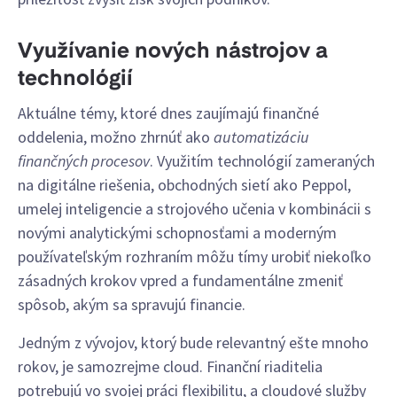
Využívanie nových nástrojov a
technológií
Aktuálne témy, ktoré dnes zaujímajú finančné
oddelenia, možno zhrnúť ako
automatizáciu
finančných procesov
. Využitím technológií zameraných
na digitálne riešenia, obchodných sietí ako Peppol,
umelej inteligencie a strojového učenia v kombinácii s
novými analytickými schopnosťami a moderným
používateľským rozhraním môžu tímy urobiť niekoľko
zásadných krokov vpred a fundamentálne zmeniť
spôsob, akým sa spravujú financie.
Jedným z vývojov, ktorý bude relevantný ešte mnoho
rokov, je samozrejme cloud. Finanční riaditelia
potrebujú vo svojej práci flexibilitu, a cloudové služby