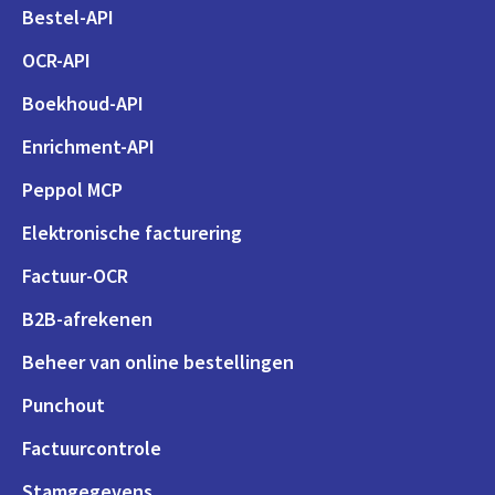
Bestel-API
OCR-API
Boekhoud-API
Enrichment-API
Peppol MCP
Elektronische facturering
Factuur-OCR
B2B-afrekenen
Beheer van online bestellingen
Punchout
Factuurcontrole
Stamgegevens