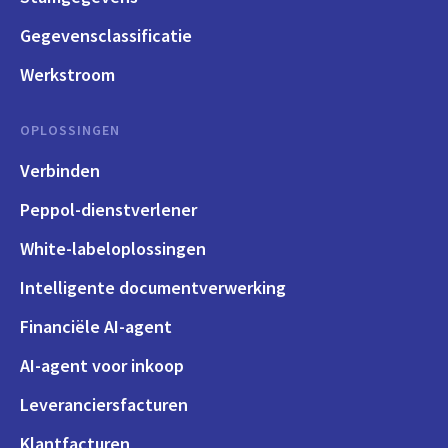
Gegevensclassificatie
Werkstroom
OPLOSSINGEN
Verbinden
Peppol-dienstverlener
White-labeloplossingen
Intelligente documentverwerking
Financiële AI-agent
AI-agent voor inkoop
Leveranciersfacturen
Klantfacturen