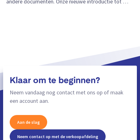
andere documenten. Onze nieuwe introductie tot …
Meer weergeven
Klaar om te beginnen?
Neem vandaag nog contact met ons op of maak
een account aan.
Aan de slag
Neem contact op met de verkoopafdeling