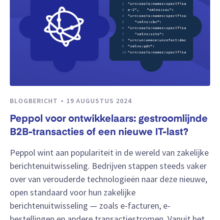
BLOGBERICHT
19 AUGUSTUS 2024
Peppol voor ontwikkelaars: gestroomlijnde
B2B-transacties of een nieuwe IT-last?
Peppol wint aan populariteit in de wereld van zakelijke
berichtenuitwisseling. Bedrijven stappen steeds vaker
over van verouderde technologieën naar deze nieuwe,
open standaard voor hun zakelijke
berichtenuitwisseling — zoals e-facturen, e-
bestellingen en andere transactiestromen. Vanuit het