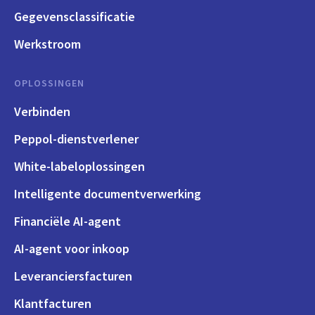
Gegevensclassificatie
Werkstroom
OPLOSSINGEN
Verbinden
Peppol-dienstverlener
White-labeloplossingen
Intelligente documentverwerking
Financiële AI-agent
AI-agent voor inkoop
Leveranciersfacturen
Klantfacturen