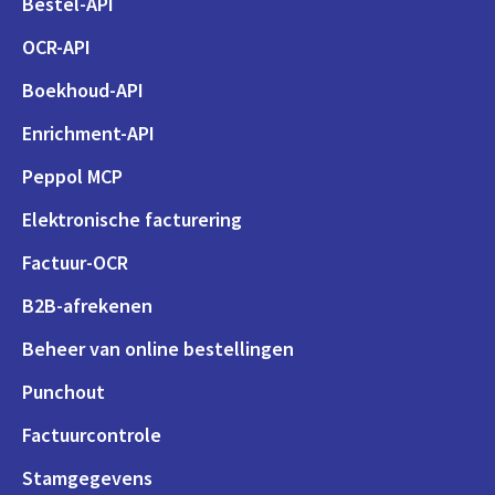
Bestel-API
OCR-API
Boekhoud-API
Enrichment-API
Peppol MCP
Elektronische facturering
Factuur-OCR
B2B-afrekenen
Beheer van online bestellingen
Punchout
Factuurcontrole
Stamgegevens