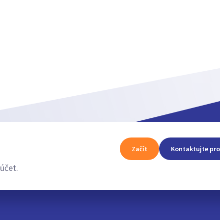
Zobrazit více
Začít
Kontaktujte pro
účet.