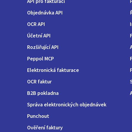
API pro fakturaci
Objednávka API
OCR API
Účetní API
Rozšiřující API
Peppol MCP
Elektronická fakturace
OCR faktur
B2B pokladna
Správa elektronických objednávek
Punchout
Ověření faktury