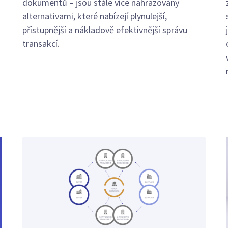
dokumentů – jsou stále více nahrazovány
alternativami, které nabízejí plynulejší,
přístupnější a nákladově efektivnější správu
transakcí.