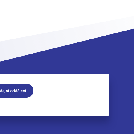
dejní oddělení