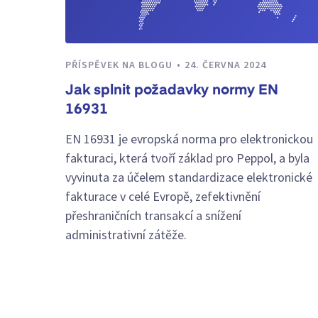
PŘÍSPĚVEK NA BLOGU
24. ČERVNA 2024
Jak splnit požadavky normy EN
16931
EN 16931 je evropská norma pro elektronickou
fakturaci, která tvoří základ pro Peppol, a byla
vyvinuta za účelem standardizace elektronické
fakturace v celé Evropě, zefektivnění
přeshraničních transakcí a snížení
administrativní zátěže.