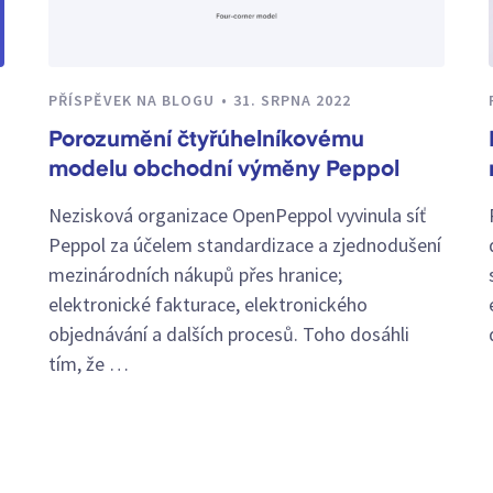
PŘÍSPĚVEK NA BLOGU
31. SRPNA 2022
Porozumění čtyřúhelníkovému
modelu obchodní výměny Peppol
Nezisková organizace OpenPeppol vyvinula síť
Peppol za účelem standardizace a zjednodušení
mezinárodních nákupů přes hranice;
elektronické fakturace, elektronického
objednávání a dalších procesů. Toho dosáhli
tím, že …