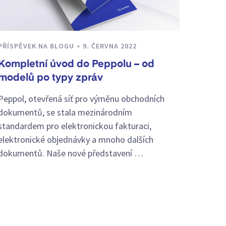
PŘÍSPĚVEK NA BLOGU
9. ČERVNA 2022
Kompletní úvod do Peppolu – od
modelů po typy zpráv
Peppol, otevřená síť pro výměnu obchodních
dokumentů, se stala mezinárodním
standardem pro elektronickou fakturaci,
elektronické objednávky a mnoho dalších
dokumentů. Naše nové představení …