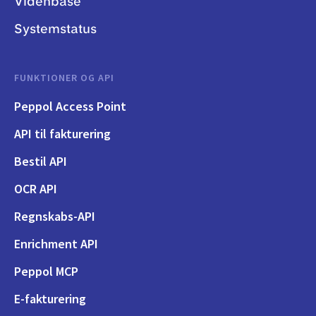
Videnbase
Systemstatus
FUNKTIONER OG API
Peppol Access Point
API til fakturering
Bestil API
OCR API
Regnskabs-API
Enrichment API
Peppol MCP
E-fakturering