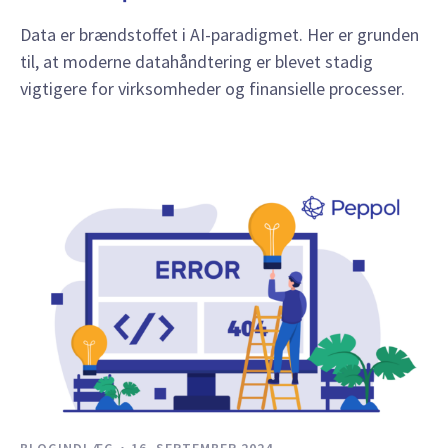
Data er brændstoffet i AI-paradigmet. Her er grunden
til, at moderne datahåndtering er blevet stadig
vigtigere for virksomheder og finansielle processer.
BLOGINDLÆG
16. SEPTEMBER 2024