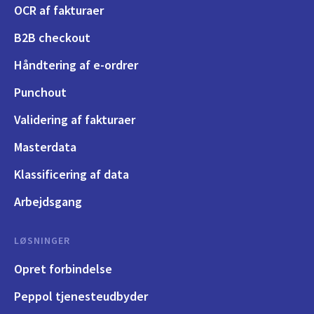
OCR af fakturaer
B2B checkout
Håndtering af e-ordrer
Punchout
Validering af fakturaer
Masterdata
Klassificering af data
Arbejdsgang
LØSNINGER
Opret forbindelse
Peppol tjenesteudbyder