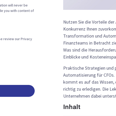
tion will never be
ide you with content of
Nutzen Sie die Vorteile de
Konkurrenz Ihnen zuvorko
Transformation und Automa
se review our Privacy
Finanzteams in Betracht zi
Was sind die Herausforderun
Einblicke und Kosteneinsp
Praktische Strategien und 
Automatisierung für CFOs. 
kommt es auf das Wissen, 
richtig zu erledigen. Die L
Unternehmen dabei unterst
Inhalt