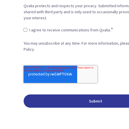
Qvalia protects and respects your privacy. Submitted informa
shared with third party and is only used to occasionally prov
your interest.
*
I agree to receive communications from Qvalia.
You may unsubscribe at any time. For more information, plea
Policy.