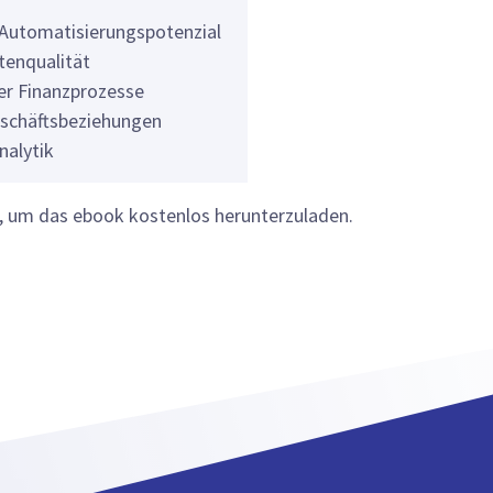
hr Automatisierungspotenzial
tenqualität
r Finanzprozesse
schäftsbeziehungen
nalytik
s, um das ebook kostenlos herunterzuladen.