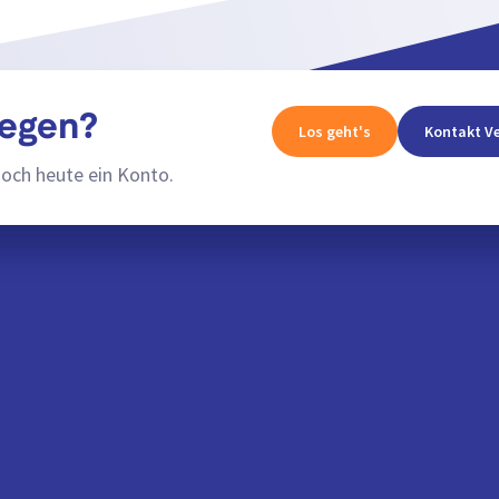
legen?
Los geht's
Kontakt Ve
noch heute ein Konto.