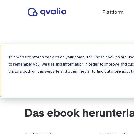
Plattform
Automatisierun
This website stores cookies on your computer. These cookies are used
to remember you. We use this information in order to improve and cu
Scheideweg zwi
visitors both on this website and other media. To find out more about 
Das ebook herunterl