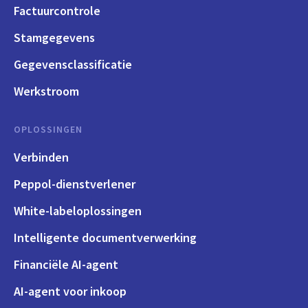
Factuurcontrole
Stamgegevens
Gegevensclassificatie
Werkstroom
OPLOSSINGEN
Verbinden
Peppol-dienstverlener
White-labeloplossingen
Intelligente documentverwerking
Financiële AI-agent
AI-agent voor inkoop