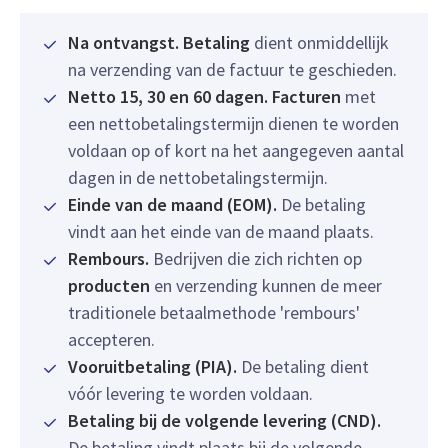
Na ontvangst. Betaling
dient onmiddellijk
na verzending van de factuur te geschieden.
Netto 15, 30 en 60 dagen. Facturen
met
een nettobetalingstermijn dienen te worden
voldaan op of kort na het aangegeven aantal
dagen in de nettobetalingstermijn.
Einde van de maand (EOM).
De betaling
vindt aan het einde van de maand plaats.
Rembours.
Bedrijven die zich richten op
producten
en verzending kunnen de meer
traditionele betaalmethode 'rembours'
accepteren.
Vooruitbetaling (PIA).
De betaling dient
vóór levering te worden voldaan.
Betaling bij de volgende levering (CND).
De betaling vindt plaats bij de volgende