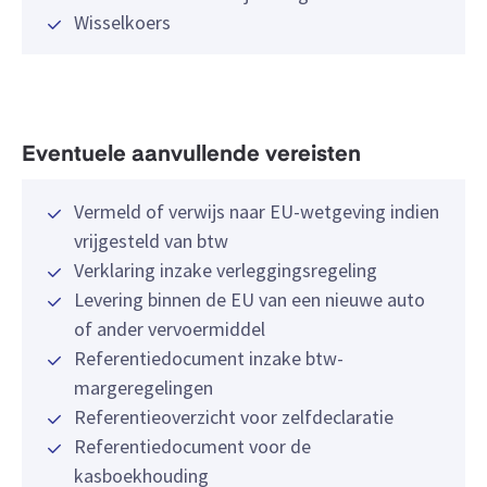
Wisselkoers
Eventuele aanvullende vereisten
Vermeld of verwijs naar EU-wetgeving indien
vrijgesteld van btw
Verklaring inzake verleggingsregeling
Levering binnen de EU van een nieuwe auto
of ander vervoermiddel
Referentiedocument inzake btw-
margeregelingen
Referentieoverzicht voor zelfdeclaratie
Referentiedocument voor de
kasboekhouding