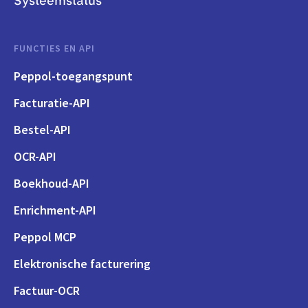
Systeemstatus
FUNCTIES EN API
Peppol-toegangspunt
Facturatie-API
Bestel-API
OCR-API
Boekhoud-API
Enrichment-API
Peppol MCP
Elektronische facturering
Factuur-OCR