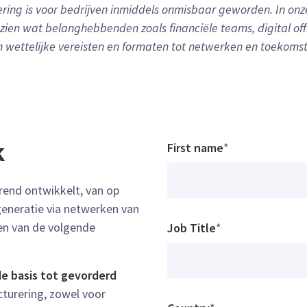
ering is voor bedrijven inmiddels onmisbaar geworden. In onz
 zien wat belanghebbenden zoals financiële teams, digital of
 wettelijke vereisten en formaten tot netwerken en toekomst
First name
*
k
urend ontwikkelt, van op
eneratie via netwerken van
en van de volgende
Job Title
*
de basis tot gevorderd
cturering, zowel voor