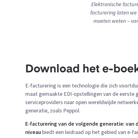
Elektronische factur
facturering laten we
moeten weten – van
Download het e-boe
E-facturering is een technologie die zich voortd
maat gemaakte EDI-opstellingen van de eerste g
serviceproviders naar open wereldwijde netwerk
generatie, zoals Peppol.
E-facturering van de volgende generatie: van 
niveau
biedt een leidraad op het gebied van e-fa