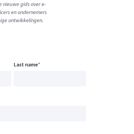
e nieuwe gids over e-
ficers en ondernemers
ige ontwikkelingen.
Last name
*