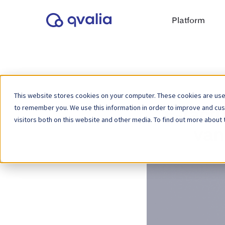
Platform
This website stores cookies on your computer. These cookies are used
to remember you. We use this information in order to improve and cu
E-factu
visitors both on this website and other media. To find out more about 
van