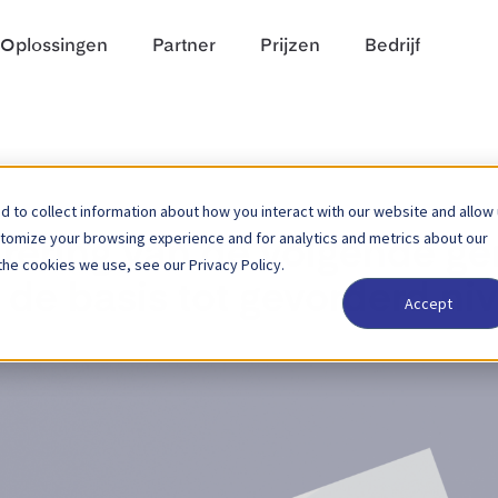
Oplossingen
Partner
Prijzen
Bedrijf
 to collect information about how you interact with our website and allow
stomize your browsing experience and for analytics and metrics about our
rering van de volgende ge
the cookies we use, see our Privacy Policy.
 de basis tot gevorderd ni
Accept