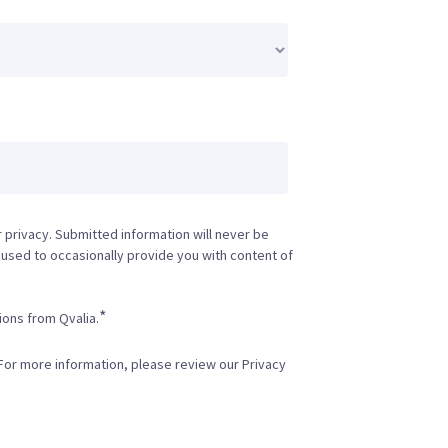
 privacy. Submitted information will never be
y used to occasionally provide you with content of
*
ions from Qvalia.
For more information, please review our Privacy