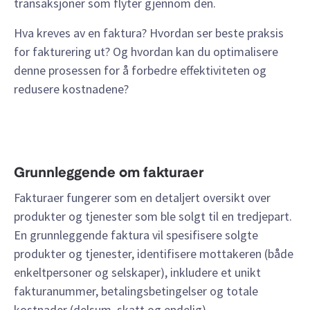
transaksjoner som flyter gjennom den.
Hva kreves av en faktura? Hvordan ser beste praksis
for fakturering ut? Og hvordan kan du optimalisere
denne prosessen for å forbedre effektiviteten og
redusere kostnadene?
Grunnleggende om fakturaer
Fakturaer fungerer som en detaljert oversikt over
produkter og tjenester som ble solgt til en tredjepart.
En grunnleggende faktura vil spesifisere solgte
produkter og tjenester, identifisere mottakeren (både
enkeltpersoner og selskaper), inkludere et unikt
fakturanummer, betalingsbetingelser og totale
kostnader (delsum, skatt og endelig).