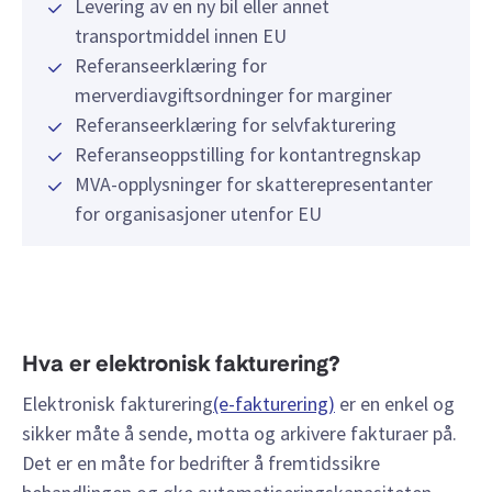
Levering av en ny bil eller annet
transportmiddel innen EU
Referanseerklæring for
merverdiavgiftsordninger for marginer
Referanseerklæring for selvfakturering
Referanseoppstilling for kontantregnskap
MVA-opplysninger for skatterepresentanter
for organisasjoner utenfor EU
Hva er elektronisk fakturering?
Elektronisk fakturering
(e-fakturering)
er en enkel og
sikker måte å sende, motta og arkivere fakturaer på.
Det er en måte for bedrifter å fremtidssikre