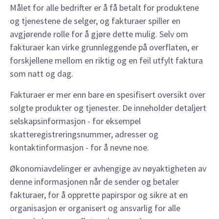
Målet for alle bedrifter er å få betalt for produktene
og tjenestene de selger, og fakturaer spiller en
avgjørende rolle for å gjøre dette mulig. Selv om
fakturaer kan virke grunnleggende på overflaten, er
forskjellene mellom en riktig og en feil utfylt faktura
som natt og dag.
Fakturaer er mer enn bare en spesifisert oversikt over
solgte produkter og tjenester. De inneholder detaljert
selskapsinformasjon - for eksempel
skatteregistreringsnummer, adresser og
kontaktinformasjon - for å nevne noe.
Økonomiavdelinger er avhengige av nøyaktigheten av
denne informasjonen når de sender og betaler
fakturaer, for å opprette papirspor og sikre at en
organisasjon er organisert og ansvarlig for alle