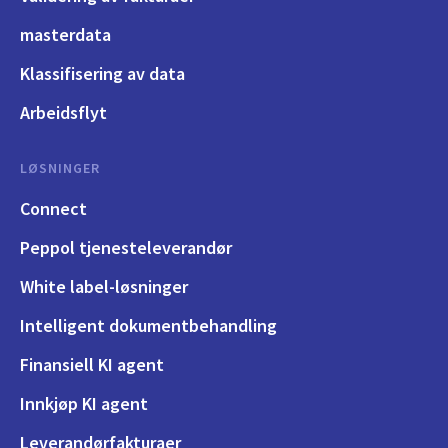
masterdata
Klassifisering av data
Arbeidsflyt
LØSNINGER
Connect
Peppol tjenesteleverandør
White label-løsninger
Intelligent dokumentbehandling
Finansiell KI agent
Innkjøp KI agent
Leverandørfakturaer