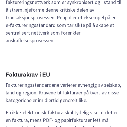
faktureringsnettverk som er synkronisert og i stand til
å strømlinjeforme denne kritiske delen av
transaksjonsprosessen. Peppol er et eksempel på en
e-faktureringsstandard som tar sikte på å skape et
sentralisert nettverk som forenkler
anskaffelsesprosessen.
Fakturakrav i EU
Faktureringsstandardene varierer avhengig av selskap,
land og region. Kravene til fakturaer på tvers av disse
kategoriene er imidlertid generelt like.
En ikke-elektronisk faktura skal tydelig vise at det er
en faktura, mens PDF- og papirfakturaer lett må