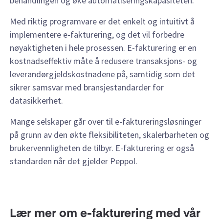
behandlingen og øke automatiseringskapasiteten.
Med riktig programvare er det enkelt og intuitivt å
implementere e-fakturering, og det vil forbedre
nøyaktigheten i hele prosessen. E-fakturering er en
kostnadseffektiv måte å redusere transaksjons- og
leverandørgjeldskostnadene på, samtidig som det
sikrer samsvar med bransjestandarder for
datasikkerhet.
Mange selskaper går over til e-faktureringsløsninger
på grunn av den økte fleksibiliteten, skalerbarheten og
brukervennligheten de tilbyr. E-fakturering er også
standarden når det gjelder Peppol.
Lær mer om e-fakturering med vår