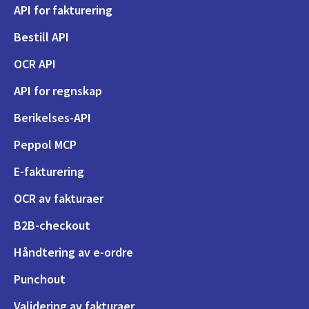
API for fakturering
Bestill API
OCR API
API for regnskap
Berikelses-API
Peppol MCP
E-fakturering
OCR av fakturaer
B2B-checkout
Håndtering av e-ordre
Punchout
Validering av fakturaer