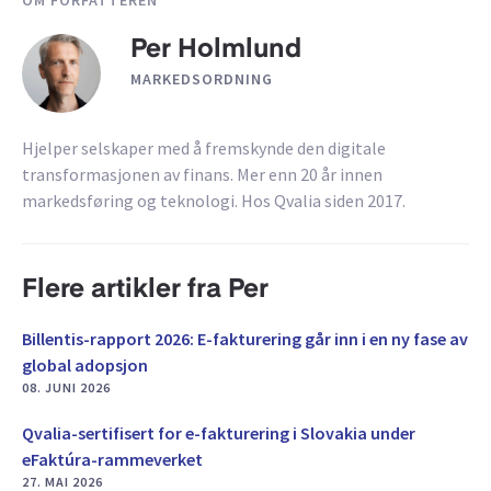
OM FORFATTEREN
Per Holmlund
MARKEDSORDNING
Hjelper selskaper med å fremskynde den digitale
transformasjonen av finans. Mer enn 20 år innen
markedsføring og teknologi. Hos Qvalia siden 2017.
Flere artikler fra Per
Billentis-rapport 2026: E-fakturering går inn i en ny fase av
global adopsjon
08. JUNI 2026
Qvalia-sertifisert for e-fakturering i Slovakia under
eFaktúra-rammeverket
27. MAI 2026