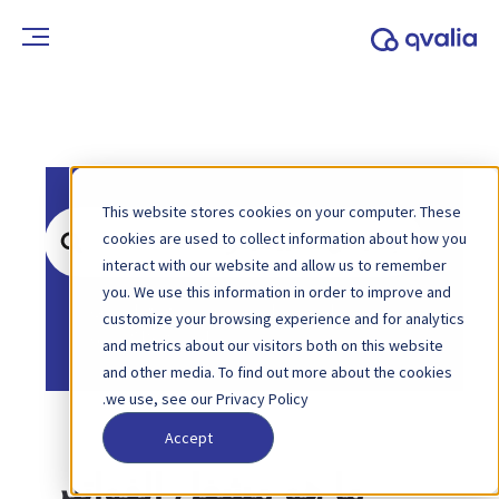
This website stores cookies on your computer. These
ابحث
cookies are used to collect information about how you
عن
interact with our website and allow us to remember
you. We use this information in order to improve and
الصفحة الرئيسية
قاعدة المعرفة
customize your browsing experience and for analytics
الفوترة الإلكترونية
and metrics about our visitors both on this website
and other media. To find out more about the cookies
we use, see our Privacy Policy.
Accept
ما هو مشغل الفواتير