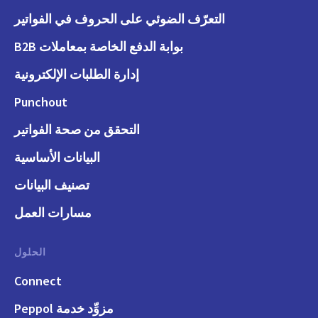
التعرّف الضوئي على الحروف في الفواتير
بوابة الدفع الخاصة بمعاملات B2B
إدارة الطلبات الإلكترونية
Punchout
التحقق من صحة الفواتير
البيانات الأساسية
تصنيف البيانات
مسارات العمل
الحلول
Connect
مزوِّد خدمة Peppol