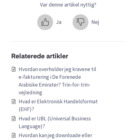
Var denne artikel nyttig?
Ja
Nej
Relaterede artikler
Hvordan overholder jeg kravene til
e-fakturering i De Forenede
Arabiske Emirater? Trin-for-trin-
vejledning
Hvad er Elektronisk Handelsformat
(EHF)?
Hvad er UBL (Universal Business
Language)?
Hvordan kan jeg downloade eller