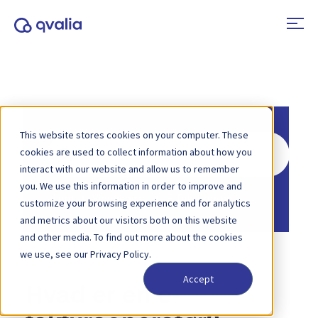
This website stores cookies on your computer. These
Søg
cookies are used to collect information about how you
efter
interact with our website and allow us to remember
you. We use this information in order to improve and
Hjem
Vidensbase
E-fakturering
customize your browsing experience and for analytics
and metrics about our visitors both on this website
and other media. To find out more about the cookies
we use, see our Privacy Policy.
Accept
Hvad er en e-