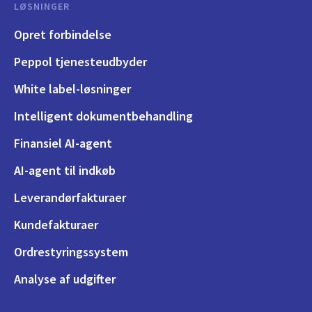
LØSNINGER
Opret forbindelse
Peppol tjenesteudbyder
White label-løsninger
Intelligent dokumentbehandling
Finansiel AI-agent
AI-agent til indkøb
Leverandørfakturaer
Kundefakturaer
Ordrestyringssystem
Analyse af udgifter