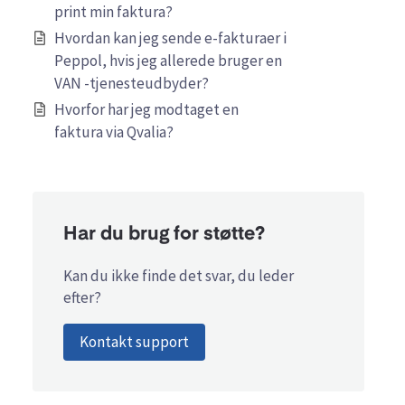
print min faktura?
Hvordan kan jeg sende e-fakturaer i
Peppol, hvis jeg allerede bruger en
VAN -tjenesteudbyder?
Hvorfor har jeg modtaget en
faktura via Qvalia?
Har du brug for støtte?
Kan du ikke finde det svar, du leder
efter?
Kontakt support