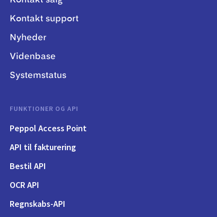
Kontakt support
Nyheder
Videnbase
Systemstatus
FUNKTIONER OG API
Peppol Access Point
API til fakturering
Bestil API
OCR API
Regnskabs-API