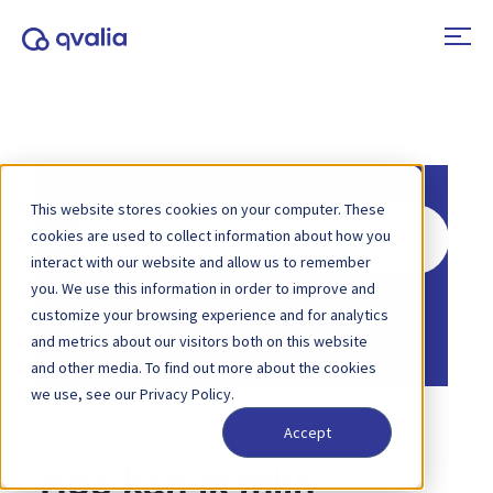
This website stores cookies on your computer. These
Zoeken
cookies are used to collect information about how you
naar
interact with our website and allow us to remember
you. We use this information in order to improve and
Home
Kennisbank
customize your browsing experience and for analytics
Account en facturering
and metrics about our visitors both on this website
and other media. To find out more about the cookies
we use, see our Privacy Policy.
Accept
Hoe kan ik mijn