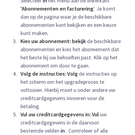
Selecteer
in
het menu aan de linkerkant
'Abonnementen en facturering
'. Je komt
dan op de pagina waar je de beschikbare
abonnementen kunt bekijken en een keuze
kunt maken.
Kies uw abonnement: bekijk
de beschikbare
abonnementen en kies het abonnement dat
het beste bij uw behoeften past. Klik op het
abonnement om door te gaan.
Volg de instructies: Volg
de instructies op
het scherm om het upgradeproces te
voltooien. Hierbij moet u onder andere uw
creditcardgegevens invoeren voor de
betaling.
Vul uw creditcardgegevens in: Vul
uw
creditcardgegevens in de daarvoor
bestemde velden
in
. Controleer of alle