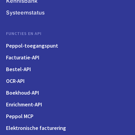
Kennisbank
Systeemstatus
FUNCTIES EN API
Peppol-toegangspunt
Facturatie-API
Bestel-API
OCR-API
Boekhoud-API
Enrichment-API
Peppol MCP
Elektronische facturering