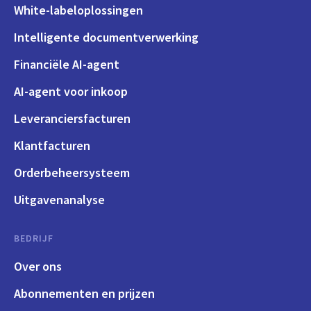
White-labeloplossingen
Intelligente documentverwerking
Financiële AI-agent
AI-agent voor inkoop
Leveranciersfacturen
Klantfacturen
Orderbeheersysteem
Uitgavenanalyse
BEDRIJF
Over ons
Abonnementen en prijzen