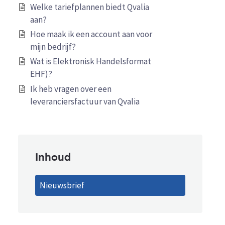
Welke tariefplannen biedt Qvalia
aan?
Hoe maak ik een account aan voor
mijn bedrijf?
Wat is Elektronisk Handelsformat
EHF)?
Ik heb vragen over een
leveranciersfactuur van Qvalia
Inhoud
Nieuwsbrief