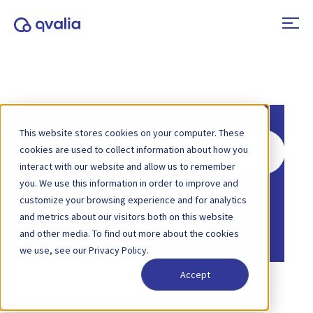
This website stores cookies on your computer. These
Zoeken
cookies are used to collect information about how you
naar
interact with our website and allow us to remember
you. We use this information in order to improve and
Home
Kennisbank
Algemeen
customize your browsing experience and for analytics
Home
Kennisbank
and metrics about our visitors both on this website
Elektronische facturering
and other media. To find out more about the cookies
we use, see our Privacy Policy.
Accept