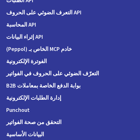
API الطلبات
API التعرف الضوئي على الحروف
API المحاسبة
API إثراء البيانات
خادم MCP الخاص بـ (Peppol)
الفوترة الإلكترونية
التعرّف الضوئي على الحروف في الفواتير
بوابة الدفع الخاصة بمعاملات B2B
إدارة الطلبات الإلكترونية
Punchout
التحقق من صحة الفواتير
البيانات الأساسية