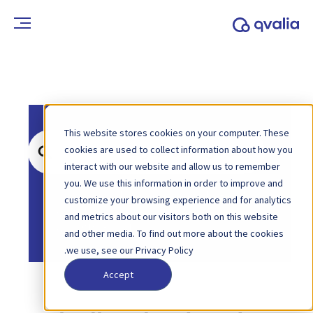
This website stores cookies on your computer. These
ابحث
cookies are used to collect information about how you
عن
interact with our website and allow us to remember
you. We use this information in order to improve and
الصفحة الرئيسية
قاعدة المعرفة
عام
customize your browsing experience and for analytics
الصفحة الرئيسية
قاعدة المعرفة
and metrics about our visitors both on this website
الفوترة الإلكترونية
and other media. To find out more about the cookies
we use, see our Privacy Policy.
Accept