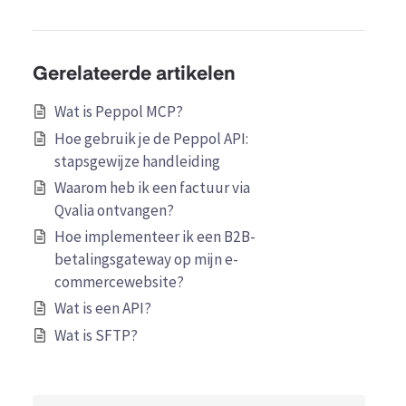
Gerelateerde artikelen
Wat is Peppol MCP?
Hoe gebruik je de Peppol API:
stapsgewijze handleiding
Waarom heb ik een factuur via
Qvalia ontvangen?
Hoe implementeer ik een B2B-
betalingsgateway op mijn e-
commercewebsite?
Wat is een API?
Wat is SFTP?