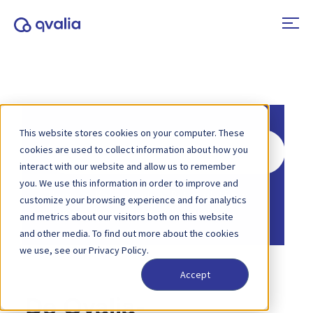
This website stores cookies on your computer. These
Zoeken
cookies are used to collect information about how you
naar
interact with our website and allow us to remember
you. We use this information in order to improve and
Home
Kennisbank
Betaalplatform
customize your browsing experience and for analytics
Home
Kennisbank
Integraties
and metrics about our visitors both on this website
and other media. To find out more about the cookies
we use, see our Privacy Policy.
Accept
De Qvalia-