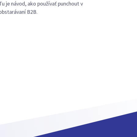
Tu je návod, ako používať punchout v
obstarávaní B2B.