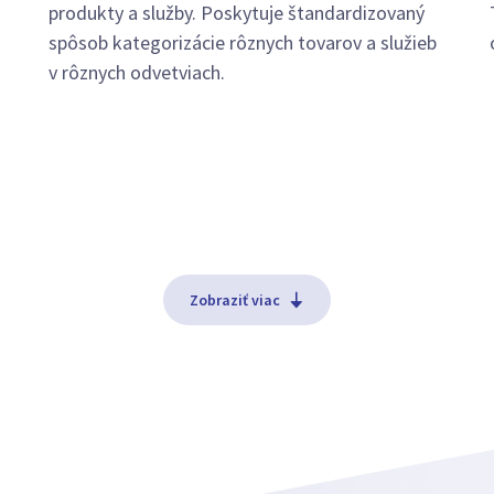
produkty a služby. Poskytuje štandardizovaný
spôsob kategorizácie rôznych tovarov a služieb
v rôznych odvetviach.
Zobraziť viac