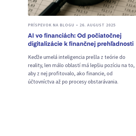
PRÍSPEVOK NA BLOGU
26. AUGUST 2025
AI vo financiách: Od počiatočnej
digitalizácie k finančnej prehľadnosti
Keďže umelá inteligencia prešla z teórie do
reality, len málo oblastí má lepšiu pozíciu na to,
aby z nej profitovalo, ako financie, od
účtovníctva až po procesy obstarávania.