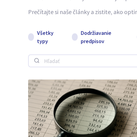
Prečítajte si naše články a zistite, ako op
Všetky
Dodržiavanie
typy
predpisov
Hľadať