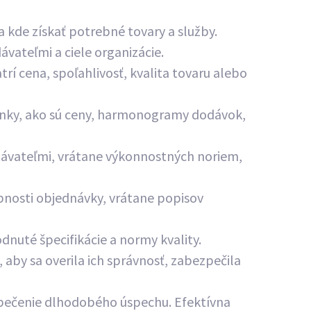
a kde získať potrebné tovary a služby.
ávateľmi a ciele organizácie.
trí cena, spoľahlivosť, kvalita tovaru alebo
ienky, ako sú ceny, harmonogramy dodávok,
dávateľmi, vrátane výkonnostných noriem,
bnosti objednávky, vrátane popisov
odnuté špecifikácie a normy kvality.
 aby sa overila ich správnosť, zabezpečila
zpečenie dlhodobého úspechu. Efektívna