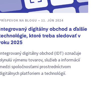
PRÍSPEVOK NA BLOGU
11. JÚN 2024
Integrovaný digitálny obchod a ďalšie
technológie, ktoré treba sledovať v
roku 2025
Integrovaný digitálny obchod (IDT) označuje
plynulú výmenu tovarov, služieb a informácií
medzi spoločnosťami prostredníctvom
digitálnych platforiem a technológií.