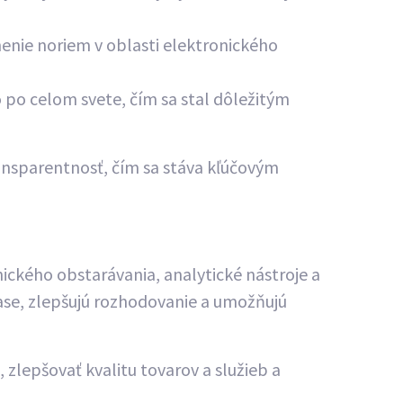
enie noriem v oblasti elektronického
o po celom svete, čím sa stal dôležitým
ransparentnosť, čím sa stáva kľúčovým
ického obstarávania, analytické nástroje a
ase, zlepšujú rozhodovanie a umožňujú
zlepšovať kvalitu tovarov a služieb a