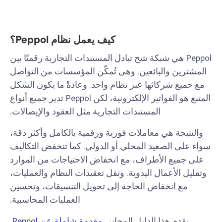
كيف يعمل نظام Peppol؟
Peppol هي شبكة تتيح تبادل المستندات التجارية رقميًا بين
المشترين والبائعين. وهي تُمكّن المؤسسات من التواصل
مع جميع شركائها عبر نظام واحد. وعادةً ما يكون الشكل
المتبع هو الفواتير الإلكترونية، لكن Peppol تدير جميع أنواع
المستندات التجارية مثل العقود والإيصالات.
والنتيجة هي معاملات فورية ورقمية بالكامل وأكثر دقة،
سواء على الصعيد المحلي أو الدولي. كما تنخفض التكاليف
على جميع الأطراف، مع انخفاض الاحتياجات من الموارد
وتقليل الأعمال اليدوية. وتقل تعقيدات النظام والعمليات،
مع انخفاض الحاجة إلى تحويل التنسيقات، وتحسين
العمليات المحاسبية.
يقدم هذا الدليل المجاني
مقدمة شاملة عن Peppol
.