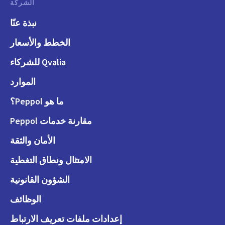
الشركة
نبذة عنّا
الخطط والأسعار
Qvalia للشركاء
الموارد
ما هو Peppol؟
مقارنة خدمات Peppol
الأمان والثقة
الامتثال ونطاق التغطية
الشؤون القانونية
الوظائف
إعدادات ملفات تعريف الارتباط