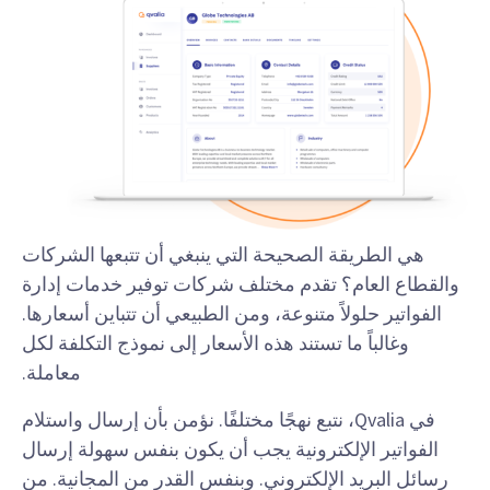
هي الطريقة الصحيحة التي ينبغي أن تتبعها الشركات
والقطاع العام؟ تقدم مختلف شركات توفير خدمات إدارة
الفواتير حلولاً متنوعة، ومن الطبيعي أن تتباين أسعارها.
وغالباً ما تستند هذه الأسعار إلى نموذج التكلفة لكل
معاملة.
في Qvalia، نتبع نهجًا مختلفًا. نؤمن بأن إرسال واستلام
الفواتير الإلكترونية يجب أن يكون بنفس سهولة إرسال
رسائل البريد الإلكتروني. وبنفس القدر من المجانية. من