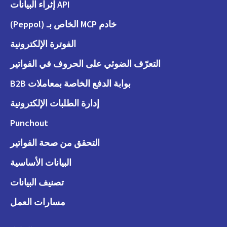
API إثراء البيانات
خادم MCP الخاص بـ (Peppol)
الفوترة الإلكترونية
التعرّف الضوئي على الحروف في الفواتير
بوابة الدفع الخاصة بمعاملات B2B
إدارة الطلبات الإلكترونية
Punchout
التحقق من صحة الفواتير
البيانات الأساسية
تصنيف البيانات
مسارات العمل