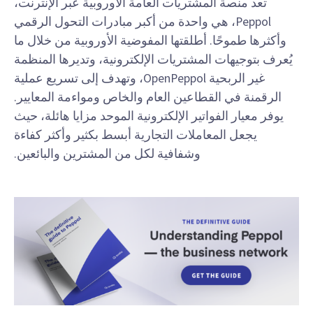
تعد منصة المشتريات العامة الأوروبية عبر الإنترنت
،
Peppol، هي واحدة من أكبر مبادرات التحول الرقمي
وأكثرها طموحًا. أطلقتها المفوضية الأوروبية من خلال ما
يُعرف بتوجيهات المشتريات الإلكترونية، وتديرها المنظمة
غير الربحية OpenPeppol، وتهدف إلى تسريع عملية
الرقمنة في القطاعين العام والخاص ومواءمة المعايير.
يوفر معيار الفواتير الإلكترونية الموحد مزايا هائلة، حيث
يجعل المعاملات التجارية أبسط بكثير وأكثر كفاءة
وشفافية لكل من المشترين والبائعين.