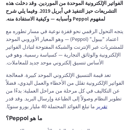
الفواتير الإلكترونية الموحدة من الموردين. وقد دخلت هذه
التشريعات حيز التنفيذ في أبريل 2019. وفيما يلي شرح
لمفهوم Peppol وأسبابه — وكيفية الاستفادة منه.
يتجه التحول الرقمي نحو قفزة نوعية في مسار تطوره مع
اعتماد "بيبول" (Peppol) — وهو المعيار الأوروبي الموحد
للمشتريات عبر الإنترنت والشبكة المفتوحة لتبادل الفواتير
الإلكترونية والوثائق التجارية — كسياسة رسمية. وهو في
الأساس تنسيق إلكتروني موحد جديد للمعاملات.
تعد قيمة التنسيق الإلكتروني الموحد كبيرة. فمعالجة
الفواتير الإلكترونية تقلل من الأخطاء والعمل اليدوي، فضلاً
عن التكاليف في كل مرحلة من مراحل العملية: بدءًا من
تطوير النظام وصولاً إلى الطباعة وإرسال البريد. وقد قدر
تقرير
ما تبلغ الفوائد المحتملة 40 مليار يورو سنويًا.
ما هو Peppol؟