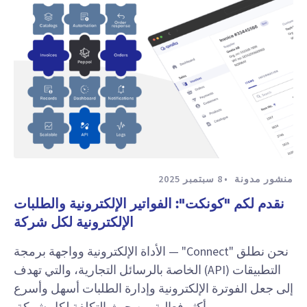
منشور مدونة
8 سبتمبر 2025
نقدم لكم "كونكت": الفواتير الإلكترونية والطلبات
الإلكترونية لكل شركة
نحن نطلق "Connect" — الأداة الإلكترونية وواجهة برمجة
التطبيقات (API) الخاصة بالرسائل التجارية، والتي تهدف
إلى جعل الفوترة الإلكترونية وإدارة الطلبات أسهل وأسرع
وأكثر فعالية من حيث التكلفة لكل شركة.