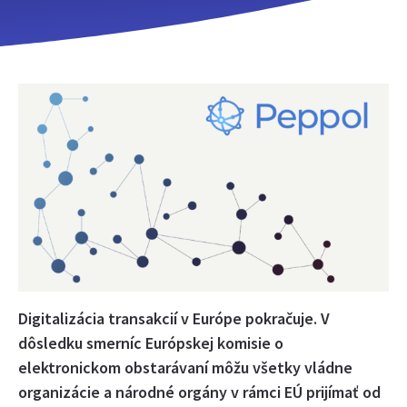
Digitalizácia transakcií v Európe pokračuje. V
dôsledku smerníc Európskej komisie o
elektronickom obstarávaní môžu všetky vládne
organizácie a národné orgány v rámci EÚ prijímať od