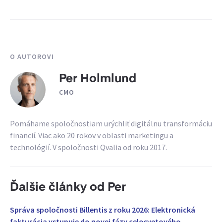
O AUTOROVI
Per Holmlund
CMO
Pomáhame spoločnostiam urýchliť digitálnu transformáciu
financií. Viac ako 20 rokov v oblasti marketingu a
technológií. V spoločnosti Qvalia od roku 2017.
Ďalšie články od Per
Správa spoločnosti Billentis z roku 2026: Elektronická
fakturácia vstupuje do novej fázy celosvetového