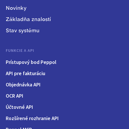
Novinky
Základňa znalostí
Stav systému
FUNKCIE A API
Prístupový bod Peppol
API pre fakturáciu
Objednávka API
OCR API
Účtovné API
Rozšírené rozhranie API