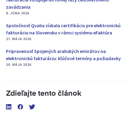
zavádzania
8. JÚNA 2026
Spoločnosť Qvalia získala certifikáciu pre elektronickú
fakturáciu na Slovensku v rámci systému eFaktúra
27. MÁJA 2026
Pripravenosť Spojených arabských emirátov na
elektronickú fakturáciu: kľúčové termíny a požiadavky
20. MÁJA 2026
Zdieľajte tento článok