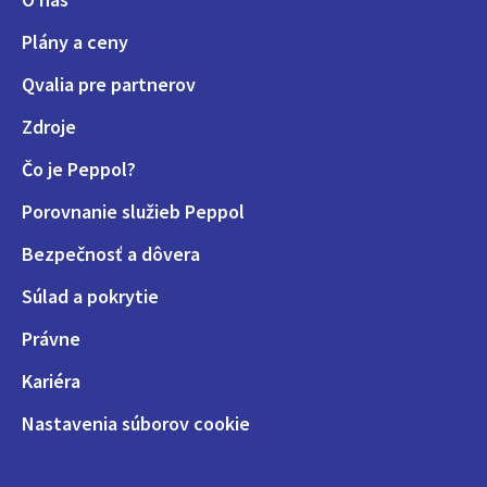
Plány a ceny
Qvalia pre partnerov
Zdroje
Čo je Peppol?
Porovnanie služieb Peppol
Bezpečnosť a dôvera
Súlad a pokrytie
Právne
Kariéra
Nastavenia súborov cookie