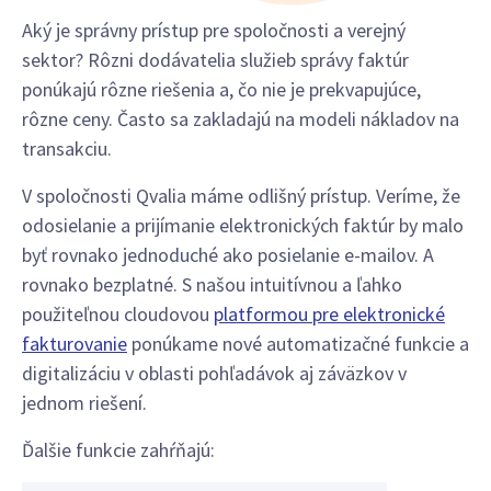
Aký je správny prístup pre spoločnosti a verejný
sektor? Rôzni dodávatelia služieb správy faktúr
ponúkajú rôzne riešenia a, čo nie je prekvapujúce,
rôzne ceny. Často sa zakladajú na modeli nákladov na
transakciu.
V spoločnosti Qvalia máme odlišný prístup. Veríme, že
odosielanie a prijímanie elektronických faktúr by malo
byť rovnako jednoduché ako posielanie e-mailov. A
rovnako bezplatné. S našou intuitívnou a ľahko
použiteľnou cloudovou
platformou pre elektronické
fakturovanie
ponúkame nové automatizačné funkcie a
digitalizáciu v oblasti pohľadávok aj záväzkov v
jednom riešení.
Ďalšie funkcie zahŕňajú: