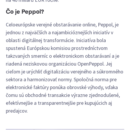
Čo je Peppol?
Celoeurópske verejné obstarávanie online
, Peppol, je
jednou z najväčších a najambicióznejších iniciatív v
oblasti digitálnej transformácie. Iniciatíva bola
spustená Európskou komisiou prostredníctvom
takzvaných smerníc o elektronickom obstarávaní a je
riadená neziskovou organizáciou OpenPeppol. Jej
cieľom je urýchliť digitalizáciu verejného a súkromného
sektora a harmonizovať normy. Spoločná norma pre
elektronické faktúry ponúka obrovské výhody, vďaka
čomu sú obchodné transakcie výrazne zjednodušené,
efektívnejšie a transparentnejšie pre kupujúcich aj
predajcov.