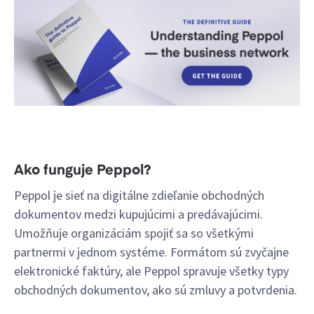
Ako funguje Peppol?
Peppol je sieť na digitálne zdieľanie obchodných
dokumentov medzi kupujúcimi a predávajúcimi.
Umožňuje organizáciám spojiť sa so všetkými
partnermi v jednom systéme. Formátom sú zvyčajne
elektronické faktúry, ale Peppol spravuje všetky typy
obchodných dokumentov, ako sú zmluvy a potvrdenia.