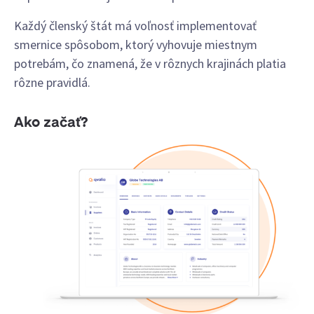
Každý členský štát má voľnosť implementovať
smernice spôsobom, ktorý vyhovuje miestnym
potrebám, čo znamená, že v rôznych krajinách platia
rôzne pravidlá.
Ako začať?