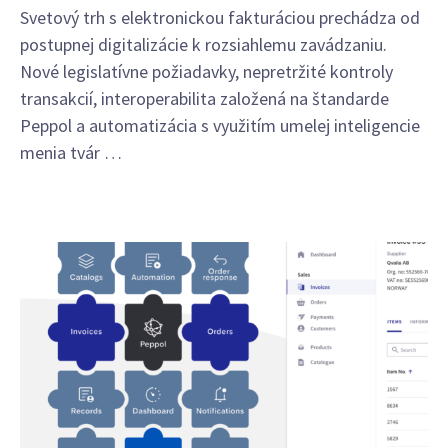
Svetový trh s elektronickou fakturáciou prechádza od
postupnej digitalizácie k rozsiahlemu zavádzaniu.
Nové legislatívne požiadavky, nepretržité kontroly
transakcií, interoperabilita založená na štandarde
Peppol a automatizácia s využitím umelej inteligencie
menia tvár …