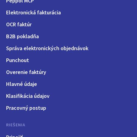
Peppol MCP
Elektronická fakturácia
OCR faktúr
B2B pokladňa
Správa elektronických objednávok
Punchout
Overenie faktúry
Hlavné údaje
Klasifikácia údajov
Pracovný postup
RIEŠENIA