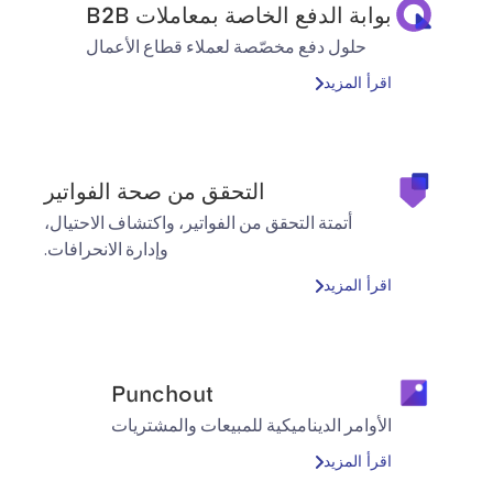
بوابة الدفع الخاصة بمعاملات B2B
حلول دفع مخصّصة لعملاء قطاع الأعمال
اقرأ المزيد
التحقق من صحة الفواتير
أتمتة التحقق من الفواتير، واكتشاف الاحتيال،
وإدارة الانحرافات.
اقرأ المزيد
Punchout
الأوامر الديناميكية للمبيعات والمشتريات
اقرأ المزيد