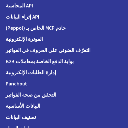
API المحاسبة
API إثراء البيانات
خادم MCP الخاص بـ (Peppol)
الفوترة الإلكترونية
التعرّف الضوئي على الحروف في الفواتير
بوابة الدفع الخاصة بمعاملات B2B
إدارة الطلبات الإلكترونية
Punchout
التحقق من صحة الفواتير
البيانات الأساسية
تصنيف البيانات