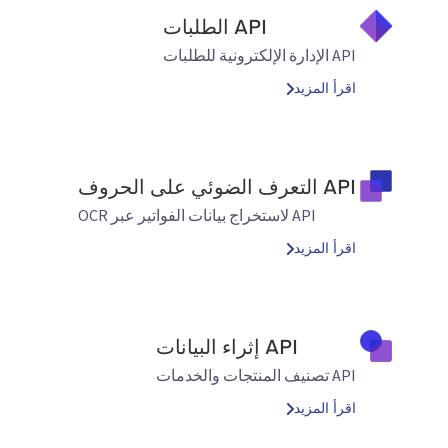
API الطلبات
API الإدارة الإلكترونية للطلبات
اقرأ المزيد
API التعرف الضوئي على الحروف
API لاستخراج بيانات الفواتير عبر OCR
اقرأ المزيد
API إثراء البيانات
API تصنيف المنتجات والخدمات
اقرأ المزيد