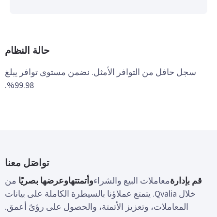
حالة النظام
سجل حافل من التوافر الأمثل. نضمن مستوى توافر يبلغ
99.98%.
تواصَل معنا
قم بإدارة
معاملات البيع والشراء
وأتمتتها
وعرضها بصريًا
من
خلال Qvalia. يتمتع عملاؤنا بالسيطرة الكاملة على بيانات
المعاملات، وتعزيز الأتمتة، والحصول على رؤىً أعمق.