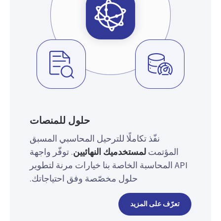
حلول للمنصات
نفّذ تكاملًا للترحيل المحاسبي المسبق
المؤتمت
لمستخدميك النهائيين
. توفّر واجهة
API المحاسبة الخاصة بنا خيارات مرنة لتطوير
حلول مخصّصة وفق احتياجاتك.
تعرّف على المزيد