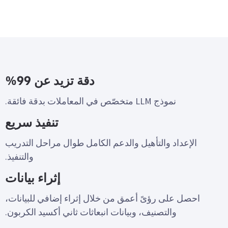
دقة تزيد عن 99%
نموذج LLM متخصّص في المعاملات بدقة فائقة.
تنفيذ سريع
الإعداد والتأهيل والدعم الكامل طوال مراحل التدريب
والتنفيذ.
إثراء بيانات
احصل على رؤىً أعمق من خلال إثراء إضافي للبيانات،
والتصنيف، وبيانات انبعاثات ثاني أكسيد الكربون.