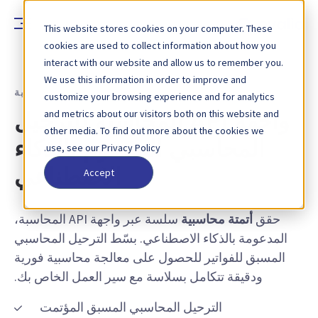
This website stores cookies on your computer. These
cookies are used to collect information about how you
interact with our website and allow us to remember you.
We use this information in order to improve and
خاصية - واجهة API المحاسبة
customize your browsing experience and for analytics
and metrics about our visitors both on this website and
واجهة API المحاسبة للترحيل
other media. To find out more about the cookies we
المحاسبي المدعوم بالذكاء
use, see our Privacy Policy.
Accept
الاصطناعي
حقق
أتمتة محاسبية
سلسة عبر واجهة API المحاسبة،
المدعومة بالذكاء الاصطناعي. بسّط الترحيل المحاسبي
المسبق للفواتير للحصول على معالجة محاسبية فورية
ودقيقة تتكامل بسلاسة مع سير العمل الخاص بك.
الترحيل المحاسبي المسبق المؤتمت