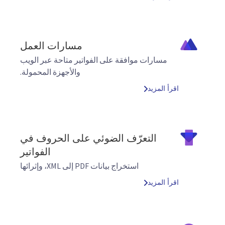
مسارات العمل
مسارات موافقة على الفواتير متاحة عبر الويب
والأجهزة المحمولة.
اقرأ المزيد
التعرّف الضوئي على الحروف في
الفواتير
استخراج بيانات PDF إلى XML، وإثرائها
اقرأ المزيد