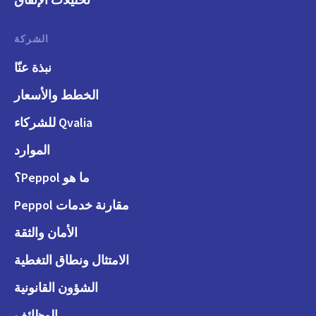
الشركة
نبذة عنّا
الخطط والأسعار
Qvalia للشركاء
الموارد
ما هو Peppol؟
مقارنة خدمات Peppol
الأمان والثقة
الامتثال ونطاق التغطية
الشؤون القانونية
الوظائف