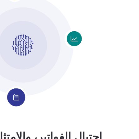
احتيال الفواتير، والامتثا