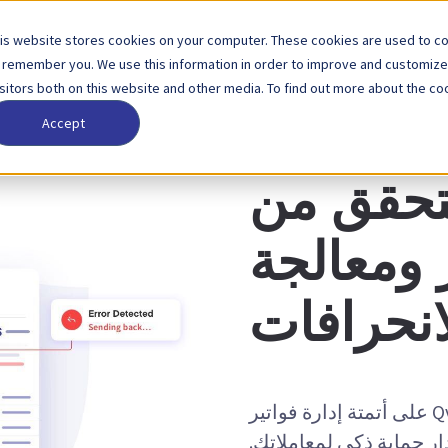
is website stores cookies on your computer. These cookies are used to col
لول
الشركاء
الأسعار
الشركة
 remember you. We use this information in order to improve and customize
isitors both on this website and other media. To find out more about the coo
Accept
ية - التحقق من صحة الفواتير
لتحقق من
 ومعالجة
انحرافات
يعمل التحقق من الفواتير من خلال Qvalia على أتمتة إدارة فواتير
دار حماية ذكي لمعاملاتك.