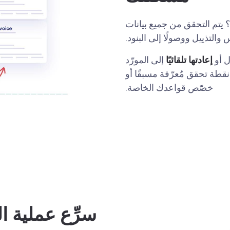
 يتم التحقق من جميع بيانات
والتذييل ووصولًا إلى البنود.
ل أو
إعادتها تلقائيًا
إلى المورّد
تصحيحها واستكمالها. استخدم ما يصل إلى 34 نقطة تحقق مُعرّفة مسبقًا أو
خصّص قواعدك الخاصة.
سرِّع عملية 