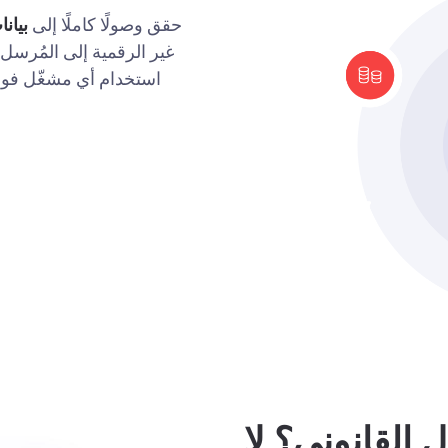
حقق وصولًا كاملًا إلى
بيانا
غير الرقمية إلى المُرسل، 
استخدام أي مشغّل فواتير
ل القانوني؟ لا