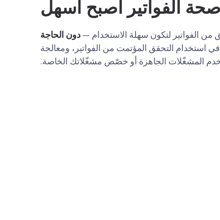
حة الفواتير أصبح أسهل
من الفواتير لتكون سهلة الاستخدام —
دون الحاجة
 في استخدام التحقق المؤتمت من الفواتير، ومعالجة
خدم المشغّلات الجاهزة أو خصّص مشغّلاتك الخاصة.