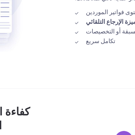
ى فواتير الموردين
يزة الإرجاع التلقائي
مسبقة أو التخصيصات
تكامل سريع
كفاءة ا
ا