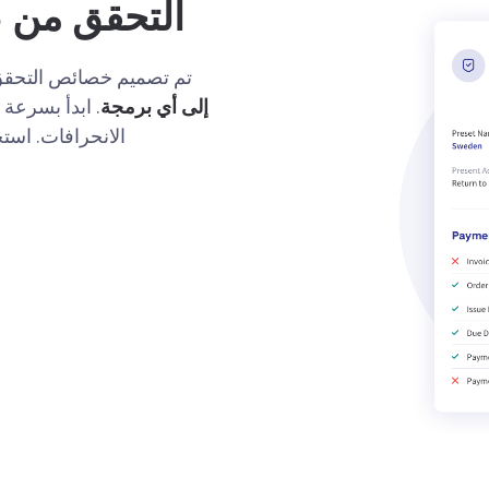
التحقق من ص
تم تصميم خصائص التحقق 
إلى أي برمجة
. ابدأ بسرعة
الانحرافات. است