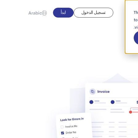
Th
تسجيل الدخول
ابدأ
Arabic
to
v