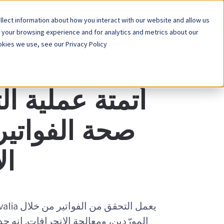
lect information about how you interact with our website and allow us
المنصة
الح
 your browsing experience and for analytics and metrics about our
kies we use, see our Privacy Policy.
خاص
أتمتة عملية ا
صحة الفواتير
ال
المورّدين، ومعالجة الانحرافات. إنه ج