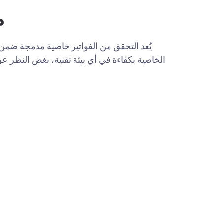
م
يُعد التحقق من الفواتير خاصية مدمجة ضمن
الخاصية بكفاءة في أي بيئة تقنية، بغض النظر عن نظام ERP المست